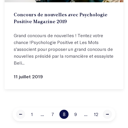
Concours de nouvelles avec Psychologie
Positive Magazine 2019
Grand concours de nouvelles ! Tentez votre
chance ! Psychologie Positive et Les Mots
s'associent pour proposer un grand concours de
nouvelles présidé par la romancière et essayiste
Beli...
11 juillet 2019
...
8
...
⭠
1
7
9
12
⭢