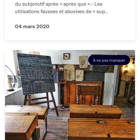
du subjonctif après « après que ».- Les
utilisations fausses et abusives de « sup...
04 mars 2020
À ne pas manquer