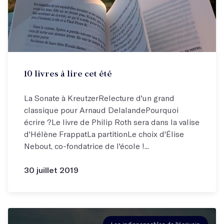
10 livres à lire cet été
La Sonate à KreutzerRelecture d'un grand
classique pour Arnaud DelalandePourquoi
écrire ?Le livre de Philip Roth sera dans la valise
d'Hélène FrappatLa partitionLe choix d'Élise
Nebout, co-fondatrice de l'école !...
30 juillet 2019
Les indispensables de l'écrivain