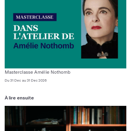
Masterclasse Amélie Nothomb
Du 31 Dec au 31 Dec 2026
À lire ensuite