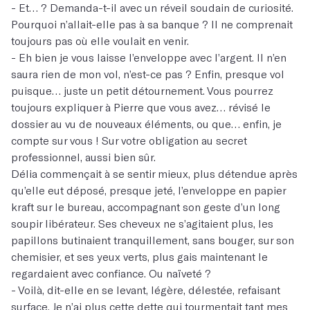
- Et… ? Demanda-t-il avec un réveil soudain de curiosité.
Pourquoi n’allait-elle pas à sa banque ? Il ne comprenait
toujours pas où elle voulait en venir.
- Eh bien je vous laisse l’enveloppe avec l’argent. Il n’en
saura rien de mon vol, n’est-ce pas ? Enfin, presque vol
puisque… juste un petit détournement. Vous pourrez
toujours expliquer à Pierre que vous avez… révisé le
dossier au vu de nouveaux éléments, ou que… enfin, je
compte sur vous ! Sur votre obligation au secret
professionnel, aussi bien sûr.
Délia commençait à se sentir mieux, plus détendue après
qu’elle eut déposé, presque jeté, l’enveloppe en papier
kraft sur le bureau, accompagnant son geste d’un long
soupir libérateur. Ses cheveux ne s’agitaient plus, les
papillons butinaient tranquillement, sans bouger, sur son
chemisier, et ses yeux verts, plus gais maintenant le
regardaient avec confiance. Ou naïveté ?
- Voilà, dit-elle en se levant, légère, délestée, refaisant
surface. Je n’ai plus cette dette qui tourmentait tant mes