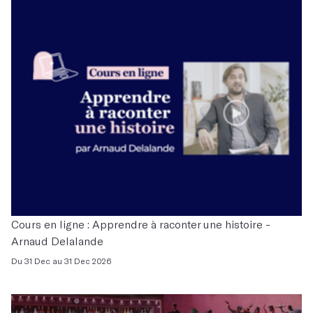
Cours en ligne : Apprendre à raconter une histoire -
Arnaud Delalande
Du 31 Dec au 31 Dec 2026