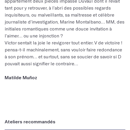
appartement deux pièces impasse Duvaul dont il rêvait
tant pour y retrouver, à l’abri des possibles regards
inquisiteurs, ou malveillants, sa maîtresse et célèbre
journaliste d’investigation, Marine Montalbano… MM, des
initiales romantiques comme une douce invitation à
l’aimer… ou une injonction ?
Victor sentait la joie le revigorer tout entier. V de victoire !
pensa-t-il machinalement, sans vouloir faire redondance
à son prénom… et surtout, sans se soucier de savoir si D
pouvait aussi signifier le contraire…
Matilde Muñoz
Ateliers recommandés