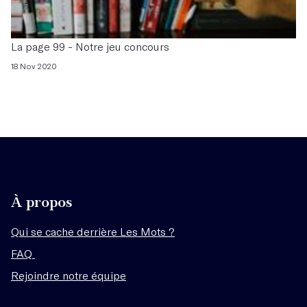
La page 99 - Notre jeu concours
18 Nov 2020
À propos
Qui se cache derrière Les Mots ?
FAQ
Rejoindre notre équipe