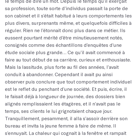
le temps de dire un mot. Depuis le temps qu’il exerçait
sa profession, toute sorte d’individus passait la porte de
son cabinet et il s’était habitué à leurs comportements les
plus divers, surprenants même, et quelquefois difficiles à
réguler. Rien ne l’étonnait donc plus dans ce métier. Ils
eussent pourtant mérité d’être minutieusement notés,
consignés comme des échantillons d’enquêtes d’une
étude sociale plus grande… Ce qu’il avait commencé à
faire au tout début de sa carrière, curieux et enthousiaste.
Mais la lassitude, plus forte au fil des années, l’avait
conduit à abandonner. Cependant il avait pu ainsi
observer puis conclure que tout comportement individuel
est le reflet du penchant d’une société. Et puis, écrire, il
le faisait déjà à longueur de journée, des dossiers bien
alignés remplissaient les étagères, et il n’avait pas le
temps, ses clients le lui grignotaient chaque jour.
Tranquillement, pesamment, il alla s’assoir derrière son
bureau et invita la jeune femme à faire de même. Il
s’ennuyait. La chaleur qui cognait à la fenêtre et rampait