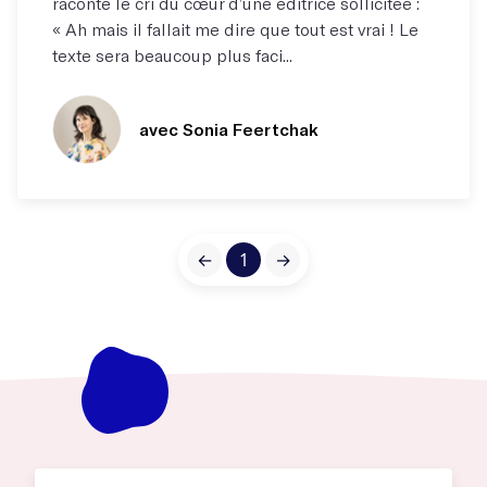
raconté le cri du cœur d’une éditrice sollicitée :
« Ah mais il fallait me dire que tout est vrai ! Le
texte sera beaucoup plus faci...
avec Sonia Feertchak
←
1
→