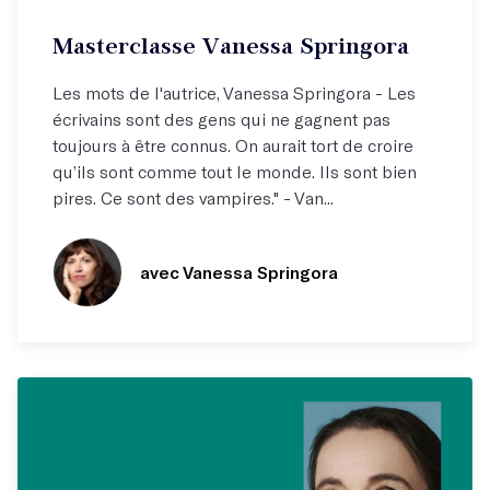
Atelier hebdo
Masterclasse Vanessa Springora
Une conversation inédite !
Les mots de l'autrice, Vanessa Springora - Les
écrivains sont des gens qui ne gagnent pas
toujours à être connus. On aurait tort de croire
qu’ils sont comme tout le monde. Ils sont bien
pires. Ce sont des vampires." - Van...
avec Vanessa Springora