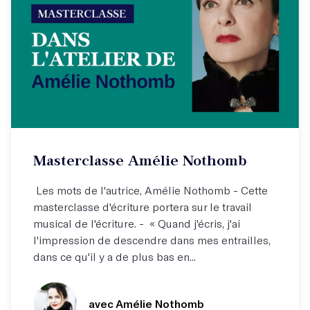
Cours vidéo à suivre depuis chez vous
Masterclasse Amélie Nothomb
Une conversation inédite !
Les mots de l'autrice, Amélie Nothomb - Cette
masterclasse d'écriture portera sur le travail
musical de l'écriture. - « Quand j'écris, j'ai
l'impression de descendre dans mes entrailles,
dans ce qu'il y a de plus bas en...
avec Amélie Nothomb