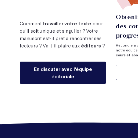
Obteni
Comment
travailler votre texte
pour
des co
qu'il soit unique et singulier ? Votre
progre
manuscrit est-il prêt à rencontrer ses
lecteurs ? Va-t-il plaire aux
éditeurs
?
Répondre à ce
notre équipe 
cours et abo
En discuter avec l'équipe
éditoriale