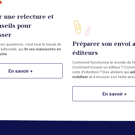
r une relecture et
nseils pour
sser
Préparer son envoi 
s questions, c'est tout le travail de
éditoriale, qui
lit vos manuscrits en
éditeurs
utis
.
Comment fonctionne le monde de l'é
Comment trouver un éditeur ? Comme
En savoir +
note d'intention ? Des ateliers qui
ai
mobiliser
et à envoyer son texte ave
En savoir +