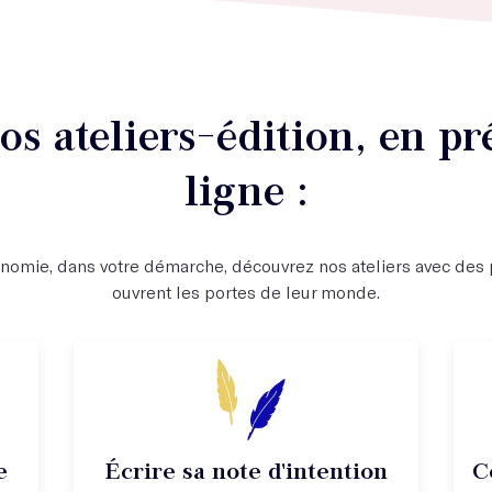
s ateliers-édition, en pré
ligne :
tonomie, dans votre démarche, découvrez nos ateliers avec des p
ouvrent les portes de leur monde.
e
Écrire sa note d'intention
C