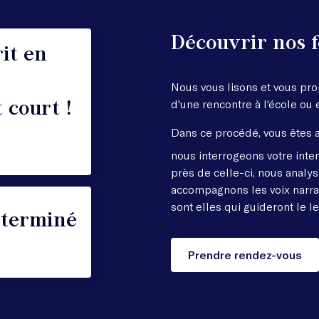
Découvrir nos 
it en
Nous vous lisons et vous pro
 court !
d'une rencontre à l'école ou e
Dans ce procédé, vous êtes a
nous interrogeons votre inten
près de celle-ci, nous analy
accompagnons les voix narrat
sont elles qui guideront le le
 terminé
Prendre rendez-vous