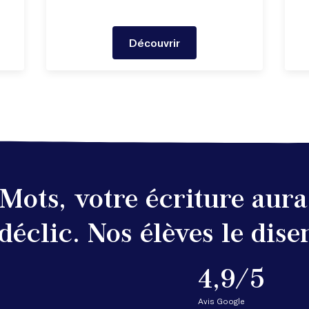
Découvrir
Mots, votre écriture aur
 déclic. Nos élèves le disen
4,9/5
Avis Google