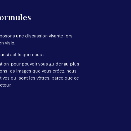
formules
posons une discussion vivante lors
n visio.
ussi actifs que nous :
tion, pour pouvoir vous guider au plus
sons les images que vous créez, nous
ives qui sont les vôtres, parce que ce
cteur.