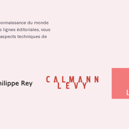
e connaissance du monde
s lignes éditoriales, vous
es aspects techniques de