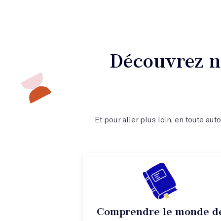
Découvrez no
Et pour aller plus loin, en toute au
Comprendre le monde d