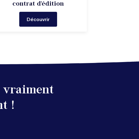
contrat d'édition
Découvrir
a vraiment
t !