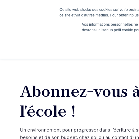
Ce site web stocke des cookies sur votre ordina
Je participe à une session d’information
ce site et via d'autres médias. Pour obtenir plus
Vos informations personnelles ne f
devrons utiliser un petit cookie 
Ateliers
Vot
Abonnez-vous à 
l'école !
Un environnement pour progresser dans l'écriture à s
besoins et de son budget, chez soi ou au contact d'