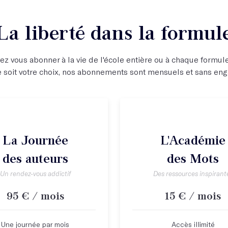
La liberté dans la formul
z vous abonner à la vie de l'école entière ou à chaque formule 
 soit votre choix, nos abonnements sont mensuels et sans en
La Journée
L'Académie
des auteurs
des Mots
Un rendez-vous addictif
Des ressources inspirant
95 € / mois
15 € / mois
Une journée par mois
Accès illimité