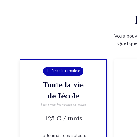
Vous pouve
Quel que
La formule complète
Toute la vie
de l'école
Les trois formules réunies
125 € / mois
La Journée des auteurs