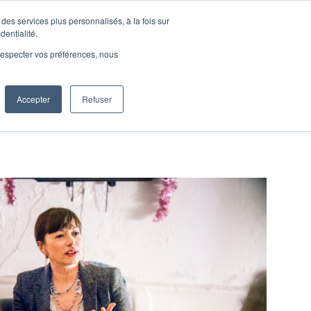
des services plus personnalisés, à la fois sur
e connecter
Je découvre les ateliers
dentialité.
e respecter vos préférences, nous
Accepter
Refuser
Entreprises