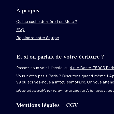
À propos
Qui se cache derrière Les Mots ?
FAQ
Rejoindre notre équipe
Et si on parlait de votre écriture ?
Passez nous voir à l’école, au
4 rue Dante, 75005 Pari
Vous n’êtes pas à Paris ? Discutons quand même ! A
99 ou écrivez-nous à
info@lesmots.co
. On vous attend
L'école est
accessible aux personnes en situation de handicap
et ouve
Mentions légales – CGV