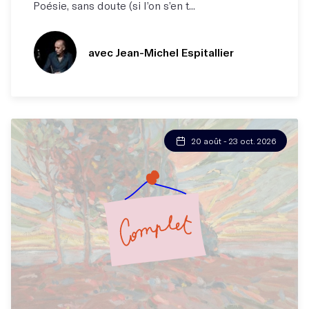
Poésie, sans doute (si l’on s’en t...
avec Jean-Michel Espitallier
20 août - 23 oct. 2026