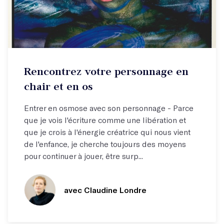
Stage week-end
Rencontrez votre personnage en
Rencontrez votre personnage !
chair et en os
Entrer en osmose avec son personnage - Parce
que je vois l'écriture comme une libération et
que je crois à l'énergie créatrice qui nous vient
de l'enfance, je cherche toujours des moyens
pour continuer à jouer, être surp...
avec Claudine Londre