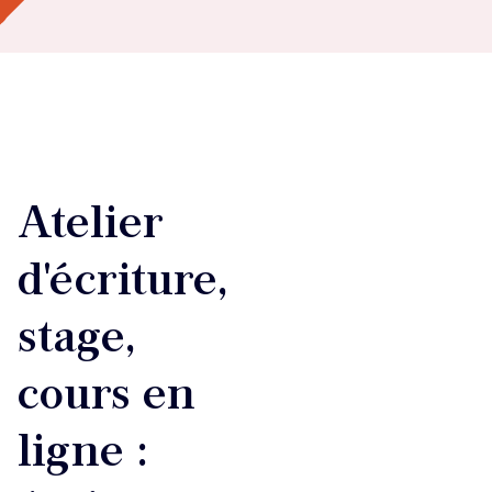
Atelier
d'écriture,
stage,
cours en
ligne :