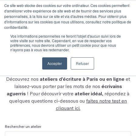
Ce site web stocke des cookies sur votre ordinateur. Ces cookies permettent
d'améliorer votre expérience de site web et de fournir des services plus
personnalisés, à la fois sur ce site et via d'autres médias. Pour obtenir plus
d'informations sur les cookies que nous utilisons, consultez notre politique de
confidentialité.
Vos informations personnelles ne feront l'objet d'aucun suivi lors de
votre visite sur notre site. Cependant, en vue de respecter vos
Découvrez tous nos
préférences, nous devrons utiliser un petit cookie pour que nous
n'ayons pas à vous les redemander.
ateliers
Accepter
Refuser
Découvrez nos
ateliers d’écriture à Paris ou en ligne
et
laissez-vous porter par les mots de nos
écrivains
aguerris
! Pour découvrir votre
atelier idéal,
répondez à
quelques questions ci-dessous ou
faites notre test en
cliquant ici.
Rechercher un atelier