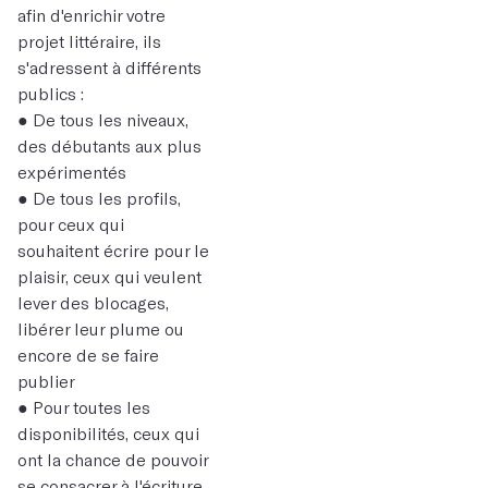
afin d'enrichir votre
projet littéraire, ils
s'adressent à différents
publics :
● De tous les niveaux,
des débutants aux plus
expérimentés
● De tous les profils,
pour ceux qui
souhaitent écrire pour le
plaisir, ceux qui veulent
lever des blocages,
libérer leur plume ou
encore de se faire
publier
● Pour toutes les
disponibilités, ceux qui
ont la chance de pouvoir
se consacrer à l'écriture