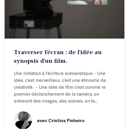
Atelier hebdo
Traverser l'écran : de l'idée au
Comprendre les rouages du scénario !
synopsis d'un film.
Une initiation à l’écriture scénaristique - Une
idée, c’est merveilleux, c’est une étincelle de
créativité. - Une idée de film c’est comme le
premier déclenchement de la caméra, on
entrevoit des images, des scènes, on fa...
avec Cristina Pinheiro