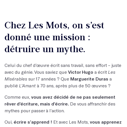
Chez Les Mots, on s’est
donné une mission :
détruire un mythe.
Celui du chef d’œuvre écrit sans travail, sans effort – juste
avec du génie. Vous saviez que
Victor Hugo
a écrit
Les
Misérables
sur 17 années ? Que
Marguerite Duras
a
publié
L’Amant
à 70 ans, après plus de 50 œuvres ?
Comme eux,
vous avez décidé de ne pas seulement
rêver d’écriture, mais d’écrire.
De vous affranchir des
mythes pour passer à l’action.
Oui,
écrire s’apprend !
Et avec Les Mots,
vous apprenez