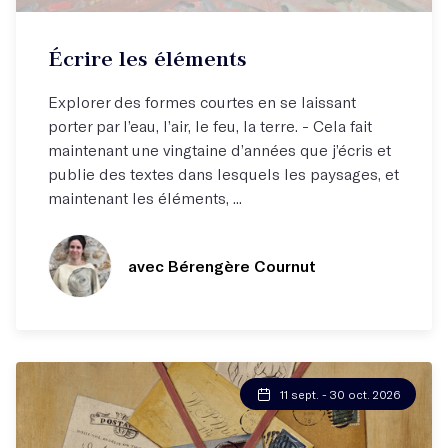
Inscrivez-vous à la liste d'attente ici !
Écrire les éléments
Explorer des formes courtes en se laissant
porter par l’eau, l’air, le feu, la terre. - Cela fait
maintenant une vingtaine d’années que j’écris et
publie des textes dans lesquels les paysages, et
maintenant les éléments, ...
avec Bérengère Cournut
11 sept. - 30 oct. 2026