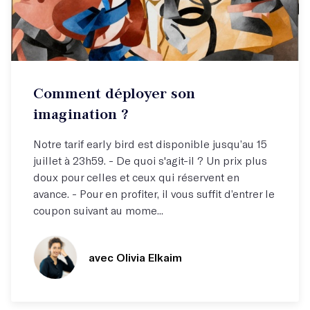
Atelier par correspondance (email)
Comment déployer son
Élargissez votre horizon !
imagination ?
Notre tarif early bird est disponible jusqu’au 15
juillet à 23h59. - De quoi s'agit-il ? Un prix plus
doux pour celles et ceux qui réservent en
avance. - Pour en profiter, il vous suffit d’entrer le
coupon suivant au mome...
avec Olivia Elkaim