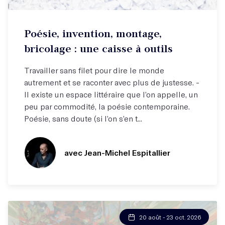
Inscrivez-vous à la liste d'attente ici !
Poésie, invention, montage,
bricolage : une caisse à outils
Travailler sans filet pour dire le monde
autrement et se raconter avec plus de justesse. -
Il existe un espace littéraire que l’on appelle, un
peu par commodité, la poésie contemporaine.
Poésie, sans doute (si l’on s’en t...
avec Jean-Michel Espitallier
20 août - 23 oct. 2026