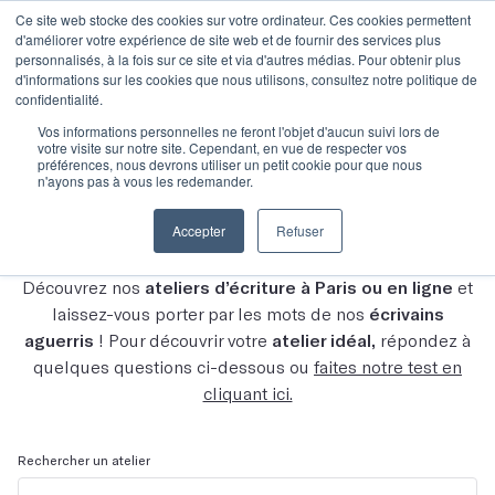
Ce site web stocke des cookies sur votre ordinateur. Ces cookies permettent
d'améliorer votre expérience de site web et de fournir des services plus
personnalisés, à la fois sur ce site et via d'autres médias. Pour obtenir plus
d'informations sur les cookies que nous utilisons, consultez notre politique de
confidentialité.
Vos informations personnelles ne feront l'objet d'aucun suivi lors de
votre visite sur notre site. Cependant, en vue de respecter vos
Découvrez tous nos
préférences, nous devrons utiliser un petit cookie pour que nous
n'ayons pas à vous les redemander.
ateliers
Accepter
Refuser
Découvrez nos
ateliers d’écriture à Paris ou en ligne
et
laissez-vous porter par les mots de nos
écrivains
aguerris
! Pour découvrir votre
atelier idéal,
répondez à
quelques questions ci-dessous ou
faites notre test en
cliquant ici.
Rechercher un atelier