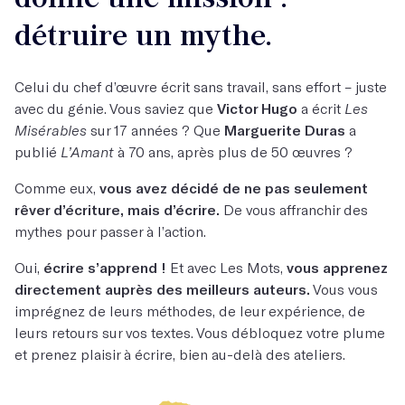
détruire un mythe.
Celui du chef d’œuvre écrit sans travail, sans effort – juste
avec du génie. Vous saviez que
Victor Hugo
a écrit
Les
Misérables
sur 17 années ? Que
Marguerite Duras
a
publié
L’Amant
à 70 ans, après plus de 50 œuvres ?
Comme eux,
vous avez décidé de ne pas seulement
rêver d’écriture, mais d’écrire.
De vous affranchir des
mythes pour passer à l’action.
Oui,
écrire s’apprend !
Et avec Les Mots,
vous apprenez
directement auprès des meilleurs auteurs.
Vous vous
imprégnez de leurs méthodes, de leur expérience, de
leurs retours sur vos textes. Vous débloquez votre plume
et prenez plaisir à écrire, bien au-delà des ateliers.