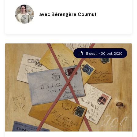
avec Bérengère Cournut
11 sept. - 30 oct. 2026