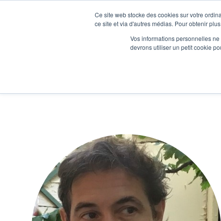
Ce site web stocke des cookies sur votre ordina
Je participe à une session d’information
ce site et via d'autres médias. Pour obtenir plus
Vos informations personnelles ne f
devrons utiliser un petit cookie 
Ateliers
Vot