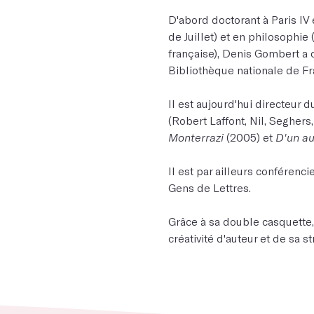
D'abord doctorant à Paris IV 
de Juillet) et en philosophie
française), Denis Gombert a 
Bibliothèque nationale de Fra
Il est aujourd'hui directeur
(Robert Laffont, Nil, Seghers,
Monterrazi
(2005) et
D'un au
Il est par ailleurs conférencie
Gens de Lettres.
Grâce à sa double casquette,
créativité d'auteur et de sa st