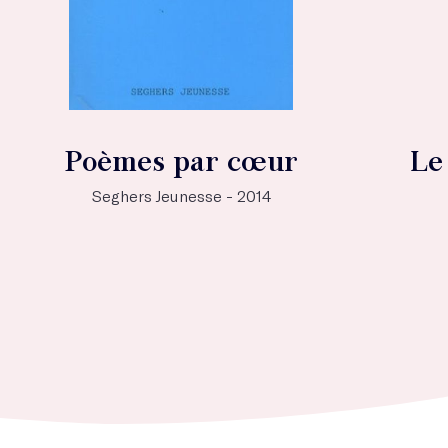
Poèmes par cœur
Le
Seghers Jeunesse - 2014