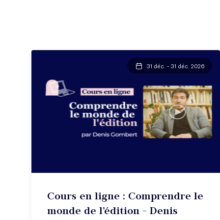
31 déc. - 31 déc. 2026
Cours en ligne : Comprendre le
monde de l’édition - Denis