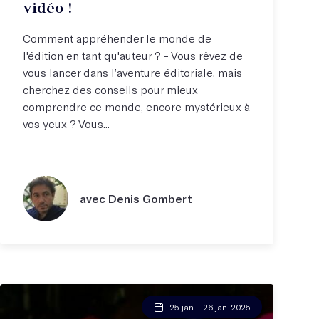
vidéo !
Comment appréhender le monde de
l'édition en tant qu'auteur ? - Vous rêvez de
vous lancer dans l’aventure éditoriale, mais
cherchez des conseils pour mieux
comprendre ce monde, encore mystérieux à
vos yeux ? Vous...
avec Denis Gombert
25 jan. - 26 jan. 2025