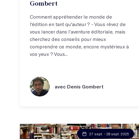
Gombert
Comment appréhender le monde de
l'édition en tant qu'auteur ? - Vous rêvez de
vous lancer dans l’aventure éditoriale, mais
cherchez des conseils pour mieux
comprendre ce monde, encore mystérieux à
vos yeux ? Vous...
avec Denis Gombert
27 sept. - 28 sept. 2025