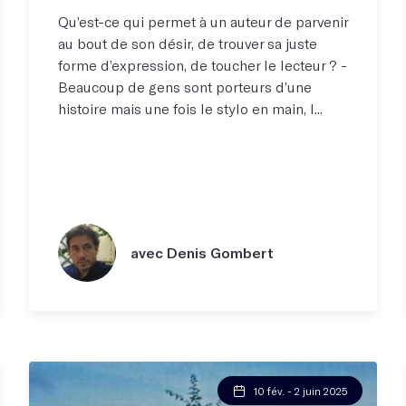
Qu’est-ce qui permet à un auteur de parvenir
au bout de son désir, de trouver sa juste
forme d’expression, de toucher le lecteur ? -
Beaucoup de gens sont porteurs d’une
histoire mais une fois le stylo en main, l...
avec Denis Gombert
10 fév. - 2 juin 2025