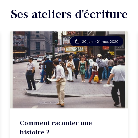
Ses ateliers d'écriture
20 jan. - 24 mar. 2026
Comment raconter une
histoire ?