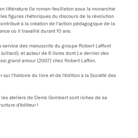
en littérature (le roman-feuilleton sous la monarchie
 (les figures rhétoriques du discours de la révolution
contribué à la création de l'action pédagogique de la
nce où il travaillé durant 10 ans.
 du service des manuscrits du groupe Robert Laffont
 Julliard), et auteur de 6 livres dont
Le dernier des
ssi grand amour
(2007) chez Robert Laffon.
r sur l'histoire du livre et de l'édition à la Société des
 les ateliers de Denis Gombert sont riches de sa
ructure d'éditeur !