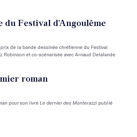
e du Festival d'Angoulême
rix de la bande dessinée chrétienne du Festival
z Robinson et co-scénarisée avec Arnaud Delalande
emier roman
man pour son livre
Le dernier des Monterazzi
publié