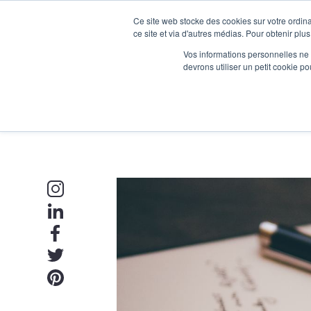
Ce site web stocke des cookies sur votre ordina
Je participe à une session d’information
ce site et via d'autres médias. Pour obtenir plus
Vos informations personnelles ne f
devrons utiliser un petit cookie 
Ateliers
Vot