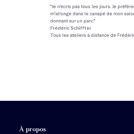
"Je n’écris pas tous les jours. Je préfèr
m'allonge dans le canapé de mon salon 
donnant sur un parc."
Frédéric Schiffter
Tous les ateliers à distance de Frédéric
À propos