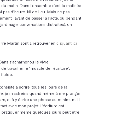
s du matin. Dans l’ensemble c’est la matinée
’ai pas d’heure. Ni de lieu. Mais ne pas
rement : avant de passer à l’acte, ou pendant
ardinage, conversations distraites), on
erre Martin sont à retrouver en
cliquant ici.
 Sans s'acharner ou le vivre
e travailler le "muscle de l'écriture",
 fluide.
nsiste à écrire, tous les jours de la
e, je m’astreins quand même à me plonger
s, et à y écrire une phrase au minimum. Il
tact avec mon projet. L’écriture est
a pratiquer même quelques jours peut être