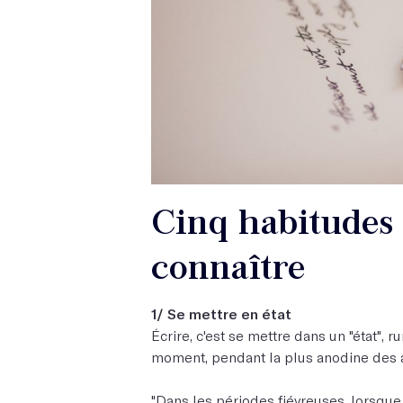
Cinq habitudes 
connaître
1/ Se mettre en état
Écrire, c'est se mettre dans un "état", r
moment, pendant la plus anodine des ac
"Dans les périodes fiévreuses, lorsque 