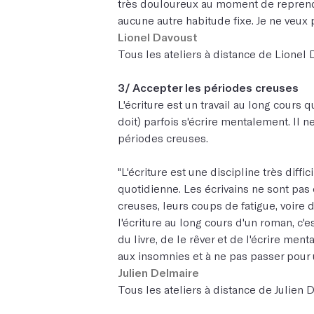
très douloureux au moment de reprendr
aucune autre habitude fixe. Je ne veux p
Lionel Davoust
Tous les ateliers à distance de Lionel 
3/ Accepter les périodes creuses
L'écriture est un travail au long cours 
doit) parfois s'écrire mentalement. Il n
périodes creuses.
"L'écriture est une discipline très diffi
quotidienne. Les écrivains ne sont pas
creuses, leurs coups de fatigue, voire 
l'écriture au long cours d'un roman, c'e
du livre, de le rêver et de l'écrire ment
aux insomnies et à ne pas passer pour 
Julien Delmaire
Tous les ateliers à distance de Julien 