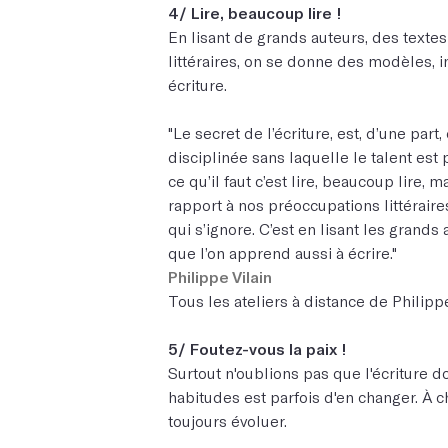
4/ Lire, beaucoup lire !
En lisant de grands auteurs, des texte
littéraires, on se donne des modèles, 
écriture.
"Le secret de l’écriture, est, d’une part
disciplinée sans laquelle le talent est p
ce qu’il faut c’est lire, beaucoup lire,
rapport à nos préoccupations littéraires,
qui s’ignore. C’est en lisant les grand
que l’on apprend aussi à écrire."
Philippe Vilain
Tous les ateliers à distance de Philipp
5/ Foutez-vous la paix !
Surtout n'oublions pas que l'écriture do
habitudes est parfois d'en changer. À 
toujours évoluer.