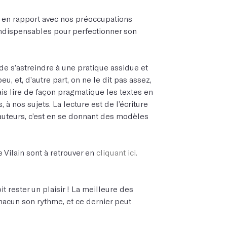
s en rapport avec nos préoccupations
indispensables pour perfectionner son
, de s’astreindre à une pratique assidue et
eu, et, d’autre part, on ne le dit pas assez,
 mais lire de façon pragmatique les textes en
 à nos sujets. La lecture est de l’écriture
s auteurs, c’est en se donnant des modèles
e Vilain sont à retrouver en
cliquant ici.
it rester un plaisir ! La meilleure des
chacun son rythme, et ce dernier peut