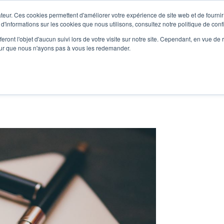
teur. Ces cookies permettent d'améliorer votre expérience de site web et de fournir 
Le podcast
L'infolettre
S
 d'informations sur les cookies que nous utilisons, consultez notre politique de confi
eront l'objet d'aucun suivi lors de votre visite sur notre site. Cependant, en vue d
pour que nous n'ayons pas à vous les redemander.
re projet d'écriture
Écrivains
L'école
Formations