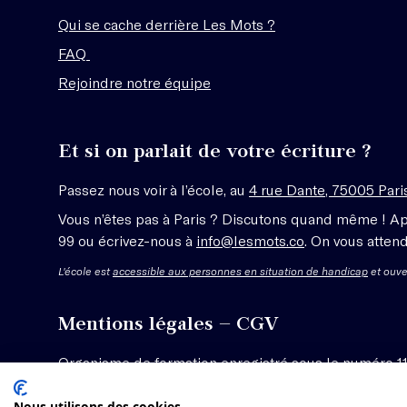
Qui se cache derrière Les Mots ?
FAQ
Rejoindre notre équipe
Et si on parlait de votre écriture ?
Passez nous voir à l’école, au
4 rue Dante, 75005 Pari
Vous n’êtes pas à Paris ? Discutons quand même ! A
99 ou écrivez-nous à
info@lesmots.co
. On vous attend
L'école est
accessible aux personnes en situation de handicap
et ouve
Mentions légales – CGV
Organisme de formation enregistré sous le numéro 1
Voir les conditions générales de vente
Nous utilisons des cookies