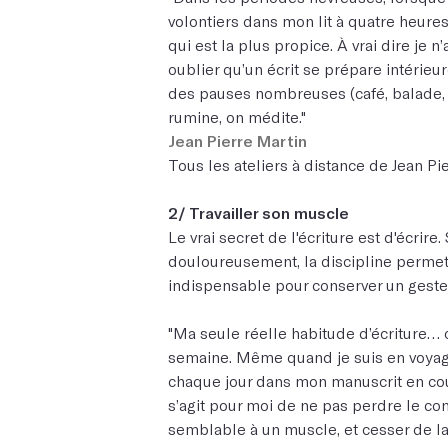
volontiers dans mon lit à quatre heure
qui est la plus propice. À vrai dire je n
oublier qu’un écrit se prépare intérieu
des pauses nombreuses (café, balade, j
rumine, on médite."
Jean Pierre Martin
Tous les ateliers à distance de Jean Pi
2/ Travailler son muscle
Le vrai secret de l'écriture est d'écrire.
douloureusement, la discipline permet d
indispensable pour conserver un geste
"Ma seule réelle habitude d’écriture… co
semaine. Même quand je suis en voyag
chaque jour dans mon manuscrit en cour
s’agit pour moi de ne pas perdre le con
semblable à un muscle, et cesser de l