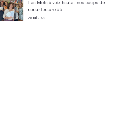
Les Mots à voix haute : nos coups de
coeur lecture #5
26 Jul 2022