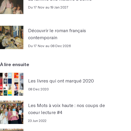
Du 17 Nov au 19 Jan 2027
Découvrir le roman français
contemporain
Du 17 Nov au 08 Dec 2026
À lire ensuite
Les livres qui ont marqué 2020
08 Dec 2020
Les Mots à voix haute : nos coups de
coeur lecture #4
23 Jun 2022