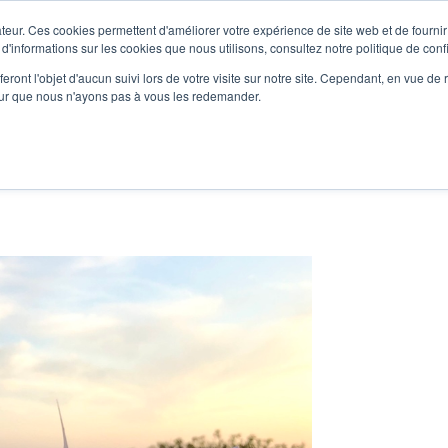
teur. Ces cookies permettent d'améliorer votre expérience de site web et de fournir 
Le podcast
L'infolettre
S
 d'informations sur les cookies que nous utilisons, consultez notre politique de confi
eront l'objet d'aucun suivi lors de votre visite sur notre site. Cependant, en vue d
pour que nous n'ayons pas à vous les redemander.
re projet d'écriture
Écrivains
L'école
Formations