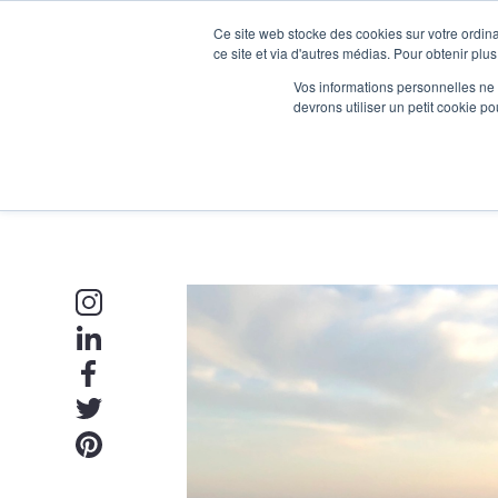
Ce site web stocke des cookies sur votre ordina
Je participe à une session d’information
ce site et via d'autres médias. Pour obtenir plus
Vos informations personnelles ne f
devrons utiliser un petit cookie 
Ateliers
Vot