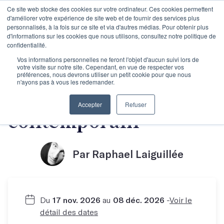
Ce site web stocke des cookies sur votre ordinateur. Ces cookies permettent
d'améliorer votre expérience de site web et de fournir des services plus
personnalisés, à la fois sur ce site et via d'autres médias. Pour obtenir plus
d'informations sur les cookies que nous utilisons, consultez notre politique de
confidentialité.
Découvrir le roman
Vos informations personnelles ne feront l'objet d'aucun suivi lors de
votre visite sur notre site. Cependant, en vue de respecter vos
préférences, nous devrons utiliser un petit cookie pour que nous
n'ayons pas à vous les redemander.
français
Accepter
Refuser
contemporain
Par Raphael Laiguillée
Du
17 nov. 2026
au
08 déc. 2026
-
Voir le
détail des dates