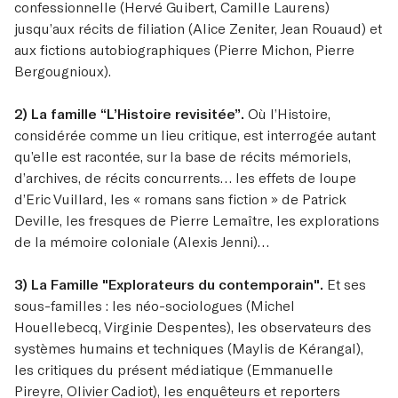
confessionnelle (Hervé Guibert, Camille Laurens)
jusqu’aux récits de filiation (Alice Zeniter, Jean Rouaud) et
aux fictions autobiographiques (Pierre Michon, Pierre
Bergougnioux).
2) La famille “L’Histoire revisitée”.
Où l’Histoire,
considérée comme un lieu critique, est interrogée autant
qu’elle est racontée, sur la base de récits mémoriels,
d’archives, de récits concurrents… les effets de loupe
d’Eric Vuillard, les « romans sans fiction » de Patrick
Deville, les fresques de Pierre Lemaître, les explorations
de la mémoire coloniale (Alexis Jenni)…
3) La Famille "Explorateurs du contemporain".
Et ses
sous-familles : les néo-sociologues (Michel
Houellebecq, Virginie Despentes), les observateurs des
systèmes humains et techniques (Maylis de Kérangal),
les critiques du présent médiatique (Emmanuelle
Pireyre, Olivier Cadiot), les enquêteurs et reporters