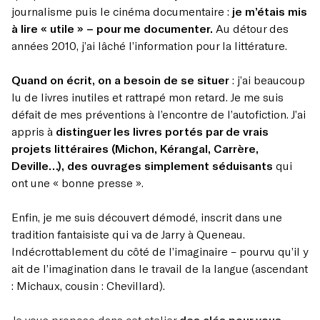
journalisme puis le cinéma documentaire :
je m’étais mis
à lire « utile » – pour me documenter.
Au détour des
années 2010, j’ai lâché l’information pour la littérature.
Quand on écrit, on a besoin de se situer
: j’ai beaucoup
lu de livres inutiles et rattrapé mon retard. Je me suis
défait de mes préventions à l’encontre de l’autofiction. J’ai
appris à
distinguer les livres portés par de vrais
projets littéraires (Michon, Kérangal, Carrère,
Deville…), des ouvrages simplement séduisants
qui
ont une « bonne presse ».
Enfin, je me suis découvert démodé, inscrit dans une
tradition fantaisiste qui va de Jarry à Queneau.
Indécrottablement du côté de l’imaginaire – pourvu qu’il y
ait de l’imagination dans le travail de la langue (ascendant
: Michaux, cousin : Chevillard).
Je vous propose dans cet atelier
des clés pour vous