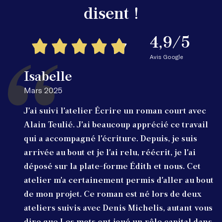
disent !
4,9/5
Avis Google
Isabelle
Mars 2025
J'ai suivi l'atelier Écrire un roman court avec
Alain Teulié. J'ai beaucoup apprécié ce travail
qui a accompagné l'écriture. Depuis, je suis
arrivée au bout et je l'ai relu, réécrit, je l'ai
déposé sur la plate-forme Édith et nous. Cet
atelier m'a certainement permis d'aller au bout
de mon projet. Ce roman est né lors de deux
ateliers suivis avec Denis Michelis, autant vous
dire que Les mots ont joué un rôle capital dans