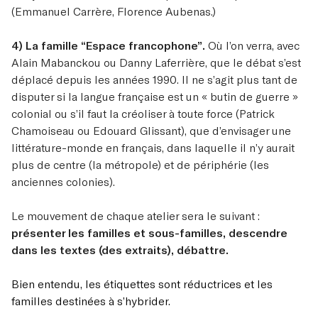
(Emmanuel Carrère, Florence Aubenas.)
4) La famille “Espace francophone”.
Où l’on verra, avec
Alain Mabanckou ou Danny Laferrière, que le débat s’est
déplacé depuis les années 1990. Il ne s’agit plus tant de
disputer si la langue française est un « butin de guerre »
colonial ou s’il faut la créoliser à toute force (Patrick
Chamoiseau ou Edouard Glissant), que d’envisager une
littérature-monde en français, dans laquelle il n’y aurait
plus de centre (la métropole) et de périphérie (les
anciennes colonies).
Le mouvement de chaque atelier sera le suivant :
présenter les familles et sous-familles, descendre
dans les textes (des extraits), débattre.
Bien entendu, les étiquettes sont réductrices et les
familles destinées à s’hybrider.