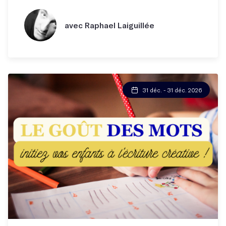
avec Raphael Laiguillée
31 déc. - 31 déc. 2026