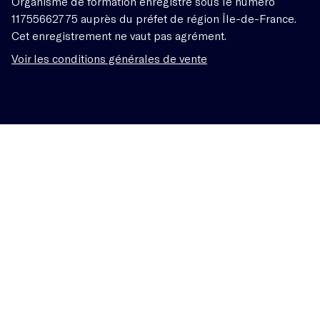
Organisme de formation enregistré sous le numéro
11755662775 auprès du préfet de région Île-de-France.
Cet enregistrement ne vaut pas agrément.
Voir les conditions générales de vente