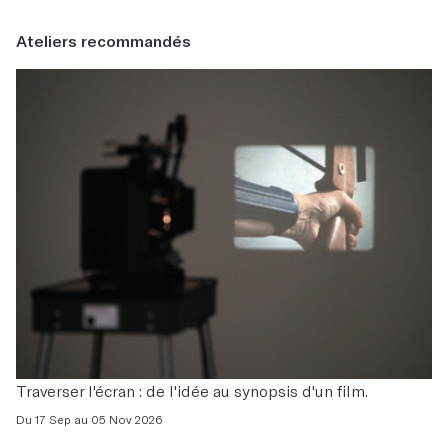
Ateliers recommandés
Traverser l'écran : de l'idée au synopsis d'un film.
Du 17 Sep au 05 Nov 2026