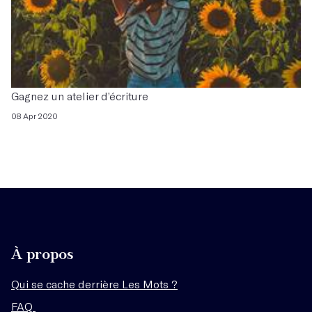
Gagnez un atelier d’écriture
08 Apr 2020
À propos
Qui se cache derrière Les Mots ?
FAQ