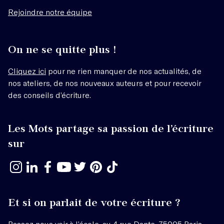
Rejoindre notre équipe
On ne se quitte plus !
Cliquez ici
pour ne rien manquer de nos actualités, de
nos ateliers, de nos nouveaux auteurs et pour recevoir
des conseils d’écriture.
Les Mots partage sa passion de l’écriture
sur
Et si on parlait de votre écriture ?
Passez nous voir à l’école, au
4 rue Dante, 75005 Paris
.