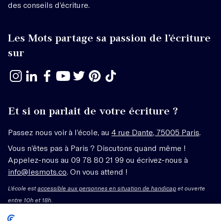
des conseils d’écriture.
Les Mots partage sa passion de l’écriture
sur
Et si on parlait de votre écriture ?
Passez nous voir à l’école, au
4 rue Dante, 75005 Paris
.
Vous n’êtes pas à Paris ? Discutons quand même !
Appelez-nous au 09 78 80 21 99 ou écrivez-nous à
info@lesmots.co
. On vous attend !
L'école est
accessible aux personnes en situation de handicap
et ouverte
entre 10h et 18h.