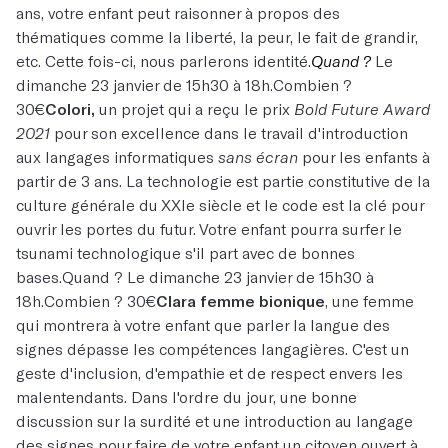
ans, votre enfant peut raisonner à propos des
thématiques comme la liberté, la peur, le fait de grandir,
etc. Cette fois-ci, nous parlerons identité.
Quand ?
Le
dimanche 23 janvier de 15h30 à 18h.Combien ?
30€
Colori,
un projet qui a reçu le prix
Bold Future Award
2021
pour son excellence dans le travail d'introduction
aux langages informatiques
sans écran
pour les enfants à
partir de 3 ans. La technologie est partie constitutive de la
culture générale du XXIe siècle et le code est la clé pour
ouvrir les portes du futur. Votre enfant pourra surfer le
tsunami technologique s'il part avec de bonnes
bases.Quand ? Le dimanche 23 janvier de 15h30 à
18h.Combien ? 30€
Clara femme bionique
, une femme
qui montrera à votre enfant que parler la langue des
signes dépasse les compétences langagières. C'est un
geste d'inclusion, d'empathie et de respect envers les
malentendants. Dans l'ordre du jour, une bonne
discussion sur la surdité et une introduction au langage
des signes pour faire de votre enfant un citoyen ouvert à