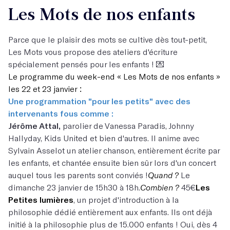
Les Mots de nos enfants
Parce que le plaisir des mots se cultive dès tout-petit,
Les Mots vous propose des ateliers d'écriture
spécialement pensés pour les enfants ! 💌
Le programme du week-end « Les Mots de nos enfants »
:
les 22 et 23 janvier
Une programmation "pour les petits" avec des
intervenants fous comme :
Jérôme Attal,
parolier de Vanessa Paradis, Johnny
Hallyday, Kids United et bien d'autres. Il anime avec
Sylvain Asselot un atelier chanson, entièrement écrite par
les enfants, et chantée ensuite bien sûr lors d'un concert
auquel tous les parents sont conviés !
Quand ?
Le
dimanche 23 janvier de 15h30 à 18h.
Combien ?
45€
Les
Petites lumières
, un projet d'introduction à la
philosophie dédié entièrement aux enfants. Ils ont déjà
initié à la philosophie plus de 15.000 enfants ! Oui, dès 4