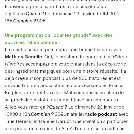
la diversité prêt à contribuer à une société plus
égalitaire.
Quand ?
Le dimanche 23 janvier de 15h30 à
18h.
Combien ?
50€
Une programmation "pour les grands" avec des
activités folles comme :
La recette secrète pour écrire une bonne histoire avec
Mathieu Genelle.
Oui, le créateur du podcast
Les P'tites
Histoires
accompagnera votre enfant dans la découverte
des ingrédients magiques pour une histoire réussite. Il a
déjà créé sur son podcast plus de 200 histoires et est
devenu l'un des podcasters les plus écoutés en France.
En plus, votre petit va aider Mathieu dans la création de
sa prochaine histoire qui sera diffusé sur son podcast.
Allez-vous rater ça ?
Quand ?
Le dimanche 23 janvier de
10h30 à 12h.
Combien ?
30€Un atelier
radio podcast
avec
Julie Beressi et Hélène Darriot. Une invitation à participer
à un projet de création de A à Z d'une émission radio où