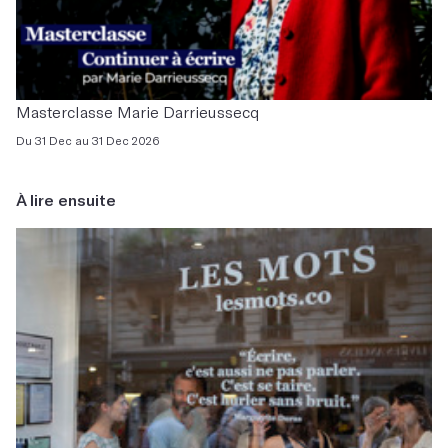
Masterclasse Marie Darrieussecq
Du 31 Dec au 31 Dec 2026
À lire ensuite