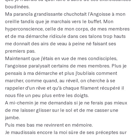
boudinées.
Ma paranoïa grandissante chuchotait l’Angoisse à mon
oreille tandis que je marchais vers le buffet. Mon
hyperconscience, celle de mon corps, de mes membres
et de ma démarche ridicule dans ces talons trop hauts
me donnait des airs de veau à peine né faisant ses
premiers pas.
Maintenant que j’étais en vue de mes condisciples,
l'angoisse paralysait certains de mes membres. Plus je
pensais à ma démarche et plus j'oubliais comment
marcher, comme quand, au réveil, on cherche à se
rappeler d'un rêve et qu'à chaque filament récupéré il
nous file un peu plus entre les doigts.
A mi-chemin je me demandais si je ne ferais pas mieux
de me laisser glisser sur le sol et de me casser une
jambe.
Puis mes bas me revinrent en mémoire.
Je maudissais encore la moi sûre de ses préceptes sur