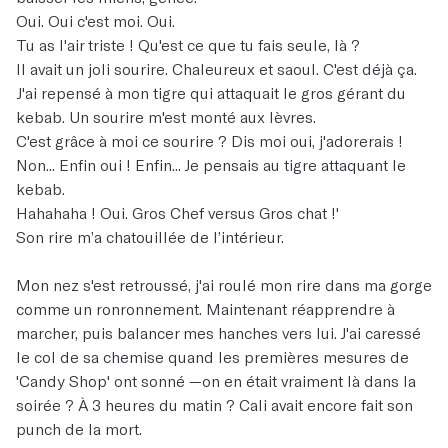
Oui. Oui c'est moi. Oui.
Tu as l'air triste ! Qu'est ce que tu fais seule, là ?
Il avait un joli sourire. Chaleureux et saoul. C'est déjà ça.
J'ai repensé à mon tigre qui attaquait le gros gérant du
kebab. Un sourire m'est monté aux lèvres.
C'est grâce à moi ce sourire ? Dis moi oui, j'adorerais !
Non... Enfin oui ! Enfin... Je pensais au tigre attaquant le
kebab.
Hahahaha ! Oui. Gros Chef versus Gros chat !'
Son rire m’a chatouillée de l’intérieur.
Mon nez s'est retroussé, j'ai roulé mon rire dans ma gorge
comme un ronronnement. Maintenant réapprendre à
marcher, puis balancer mes hanches vers lui. J'ai caressé
le col de sa chemise quand les premières mesures de
'Candy Shop' ont sonné —on en était vraiment là dans la
soirée ? À 3 heures du matin ? Cali avait encore fait son
punch de la mort.