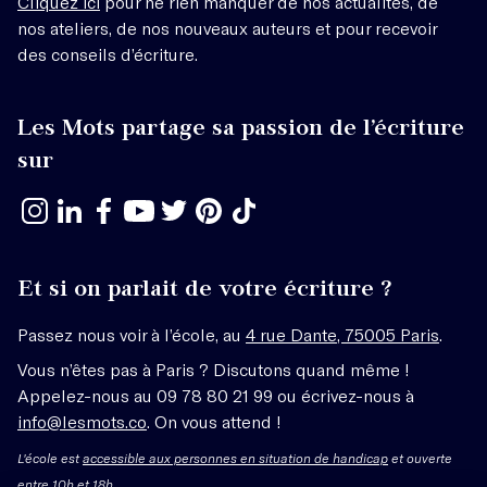
Cliquez ici
pour ne rien manquer de nos actualités, de
nos ateliers, de nos nouveaux auteurs et pour recevoir
des conseils d’écriture.
Les Mots partage sa passion de l’écriture
sur
Et si on parlait de votre écriture ?
Passez nous voir à l’école, au
4 rue Dante, 75005 Paris
.
Vous n’êtes pas à Paris ? Discutons quand même !
Appelez-nous au 09 78 80 21 99 ou écrivez-nous à
info@lesmots.co
. On vous attend !
L'école est
accessible aux personnes en situation de handicap
et ouverte
entre 10h et 18h.