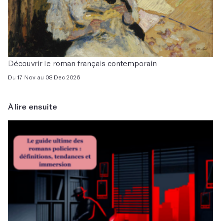
Découvrir le roman français contemporain
Du 17 Nov au 08 Dec 2026
À lire ensuite