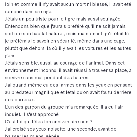
loin et, comme il n'y avait aucun mort ni blessé, il avait été
ramené dans sa cage.
J'étais un peu triste pour le tigre mais aussi soulagée.
Entendons bien que j'aurais préféré qu'il ne soit jamais
sorti de son habitat naturel, mais maintenant qu'il était là
je préférais le savoir en sécurité, même dans une cage,
plutôt que dehors, là où il y avait les voitures et les autres
gens.
J'étais sensible, aussi, au courage de l'animal. Dans cet
environnement inconnu, il avait réussi à trouver sa place, à
survivre sans mal pendant des heures.
J'ai quand même eu des larmes dans les yeux en pensant
au prédateur magnifique et létal qu'on avait foutu derrière
des barreaux.
L'un des garçon du groupe m'a remarquée, il a eu l'air
inquiet. Il s'est approché.
C'est toi qui fêtes ton anniversaire non ?
J'ai croisé ses yeux noisette, une seconde, avant de
baisser les miens, gênée.