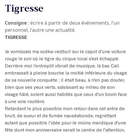
Tigresse
Consigne
: écrire à partir de deux événements, l'un
personnel, l'autre une actualité.
TIGRESSE
Je vomissais ma vodka-redbull sur le capot d'une voiture
rouge le soir où le tigre du cirque local s'est échappé.
Derrière moi l’entrepôt vibrait de musique, là bas Cali
embrassait à pleine bouche la moitié inférieure du visage
de sa nouvelle conquête ; il était beau, à n'en pas douter,
bien que ses yeux verts, saisissant au milieu de son
visage hâlé, soient aussi habités que ceux d'un bovin face
à une voie routière.
Retardant le plus possible mon retour dans cet antre de
bruit, de sueur et de fumée nauséabonde, regrettant
autant que possible l’idée pour le moins merdique d'une
fête dont mon anniversaire serait le centre de l'attention,