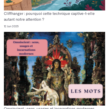
Cliffhanger : pourquoi cette technique captive-t-elle
autant notre attention ?
12 Jun 2025
Omniscient : sens, usages et incarnations modernes