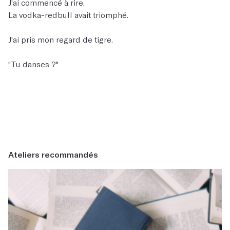
J'ai commencé à rire.
La vodka-redbull avait triomphé.
J'ai pris mon regard de tigre.
"Tu danses ?"
Ateliers recommandés