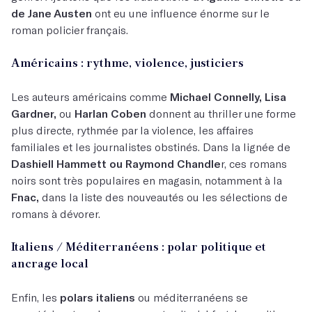
de Jane Austen
ont eu une influence énorme sur le
roman policier français.
Américains : rythme, violence, justiciers
Les auteurs américains comme
Michael Connelly, Lisa
Gardner,
ou
Harlan Coben
donnent au thriller une forme
plus directe, rythmée par la violence, les affaires
familiales et les journalistes obstinés. Dans la lignée de
Dashiell Hammett ou Raymond Chandle
r, ces romans
noirs sont très populaires en magasin, notamment à la
Fnac,
dans la liste des nouveautés ou les sélections de
romans à dévorer.
Italiens / Méditerranéens : polar politique et
ancrage local
Enfin, les
polars italiens
ou méditerranéens se