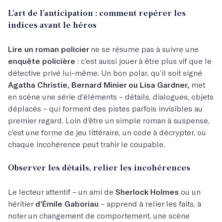
L’art de l’anticipation : comment repérer les
indices avant le héros
Lire un roman policier
ne se résume pas à suivre une
enquête policière
: c’est aussi jouer à être plus vif que le
détective privé lui-même. Un bon polar, qu’il soit signé
Agatha Christie, Bernard Minier ou Lisa Gardner,
met
en scène une série d’éléments – détails, dialogues, objets
déplacés – qui forment des pistes parfois invisibles au
premier regard. Loin d’être un simple roman à suspense,
c’est une forme de jeu littéraire, un code à décrypter, où
chaque incohérence peut trahir le coupable.
Observer les détails, relier les incohérences
Le lecteur attentif – un ami de
Sherlock Holmes
ou un
héritier
d’Émile Gaboriau
– apprend à relier les faits, à
noter un changement de comportement, une scène