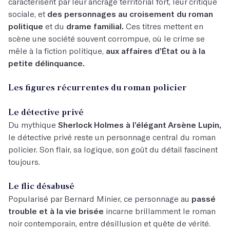
caractérisent par leur ancrage territorial fort, leur critique
sociale, et
des personnages au croisement du roman
politique
et du
drame familial.
Ces titres mettent en
scène une société souvent corrompue, où le crime se
mêle à la fiction politique,
aux affaires d’État ou à la
petite délinquance.
Les figures récurrentes du roman policier
Le détective privé
Du mythique
Sherlock Holmes à l’élégant Arsène Lupin,
le détective privé reste un personnage central du roman
policier. Son flair, sa logique, son goût du détail fascinent
toujours.
Le flic désabusé
Popularisé par Bernard Minier, ce personnage au
passé
trouble et à la vie brisée
incarne brillamment le roman
noir contemporain, entre désillusion et quête de vérité.