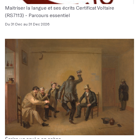
Maitriser la langue et ses écrits Certificat Voltaire
(RS7113) - Parcours essentiel
Du 31 Dec au 31 Dec 2026
Écrire un seul.e en scène