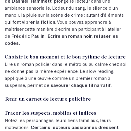
de Dashiell Hammett
, plonge le lecteur dans une
ambiance sensorielle. L’odeur du sang, le silence d’un
manoir, la pluie sur la scène de crime : autant d’éléments
qui font
vibrer la fiction
. Vous pouvez apprendre à
maîtriser cette manière d'écrire en participant à l'atelier
de
Frédéric Paulin
:
Écrire un roman noir, refuser les
codes.
Choisir le bon moment et le bon rythme de lecture
Lire un roman policier dans le métro ou au calme chez soi
ne donne pas la même expérience. Le slow reading,
appliqué à une œuvre comme un premier roman à
suspense, permet de
savourer chaque fil narratif.
Tenir un carnet de lecture policière
Tracer les suspects, mobiles et indices
Notez les personnages, leurs liens familiaux, leurs
motivations.
Certains lecteurs passionnés dressent