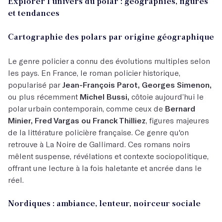
Explorer l’univers du polar : géographies, figures
et tendances
Cartographie des polars par origine géographique
Le genre policier a connu des évolutions multiples selon
les pays. En France, le roman policier historique,
popularisé par
Jean-François Parot, Georges Simenon,
ou plus récemment
Michel Bussi,
côtoie aujourd’hui le
polar urbain contemporain, comme ceux de
Bernard
Minier, Fred Vargas ou Franck Thilliez
, figures majeures
de la littérature policière française. Ce genre qu'on
retrouve à La Noire de Gallimard. Ces romans noirs
mêlent suspense, révélations et contexte sociopolitique,
offrant une lecture à la fois haletante et ancrée dans le
réel.
Nordiques : ambiance, lenteur, noirceur sociale