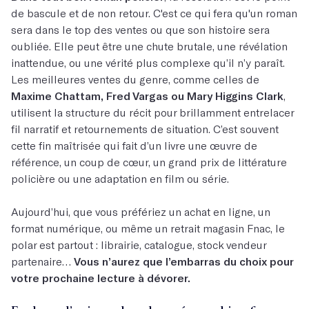
de bascule et de non retour. C'est ce qui fera qu'un roman
sera dans le top des ventes ou que son histoire sera
oubliée. Elle peut être une chute brutale, une révélation
inattendue, ou une vérité plus complexe qu’il n’y paraît.
Les meilleures ventes du genre, comme celles de
Maxime Chattam, Fred Vargas ou Mary Higgins Clark
,
utilisent la structure du récit pour brillamment entrelacer
fil narratif et retournements de situation. C’est souvent
cette fin maîtrisée qui fait d’un livre une œuvre de
référence, un coup de cœur, un grand prix de littérature
policière ou une adaptation en film ou série.
Aujourd’hui, que vous préfériez un achat en ligne, un
format numérique, ou même un retrait magasin Fnac, le
polar est partout : librairie, catalogue, stock vendeur
partenaire…
Vous n’aurez que l’embarras du choix pour
votre prochaine lecture à dévorer.