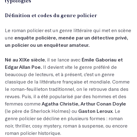
typologies
Définition et codes du genre policier
Le roman policier est un genre littéraire qui met en scène
une
enquête policière, menée par un détective privé,
un policier ou un enquêteur amateur.
Né au XIXe siècle
, il se lance avec
Émile Gaboriau et
Edgar Allan Poe.
Il devient vite le genre préféré de
beaucoup de lecteurs, et à présent, c'est un genre
classique de la littérature française et mondiale. Comme
le roman-feuilleton traditionnel, on le retrouve dans des
revues. Puis, il a été popularisé par des hommes et des
femmes comme
Agatha Christie, Arthur Conan Doyle
(le père de Sherlock Holmes) ou
Gaston Leroux
. Le
genre policier se décline en plusieurs formes : roman
noir, thriller, cosy mystery, roman à suspense, ou encore
roman policier historique.