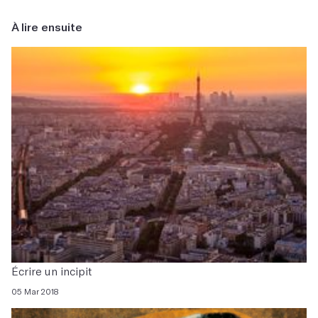
À lire ensuite
Écrire un incipit
05 Mar 2018