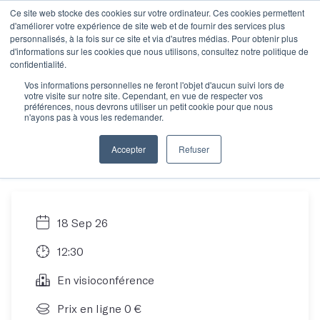
Ce site web stocke des cookies sur votre ordinateur. Ces cookies permettent
d'améliorer votre expérience de site web et de fournir des services plus
personnalisés, à la fois sur ce site et via d'autres médias. Pour obtenir plus
d'informations sur les cookies que nous utilisons, consultez notre politique de
Maîtriser ses écrits :
confidentialité.
Vos informations personnelles ne feront l'objet d'aucun suivi lors de
votre visite sur notre site. Cependant, en vue de respecter vos
formation éligible au
préférences, nous devrons utiliser un petit cookie pour que nous
n'ayons pas à vous les redemander.
CPF !
Accepter
Refuser
18 Sep 26
12:30
En visioconférence
Prix en ligne 0 €