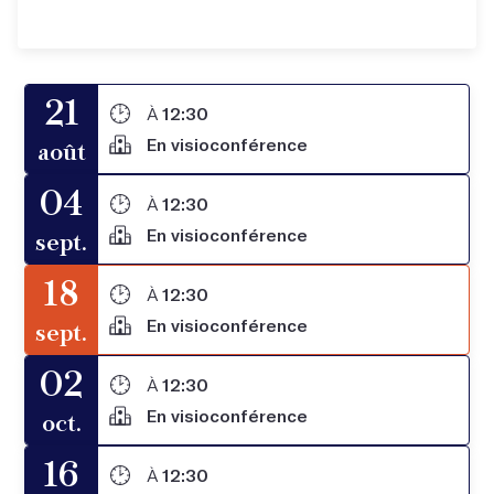
21
À
12:30
En visioconférence
août
04
À
12:30
En visioconférence
sept.
18
À
12:30
En visioconférence
sept.
02
À
12:30
En visioconférence
oct.
16
À
12:30