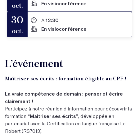
En visioconférence
oct.
30
À
12:30
En visioconférence
oct.
L’événement
Maîtriser ses écrits : formation éligible au CPF !
La vraie compétence de demain : penser et écrire
clairement !
Participez à notre réunion d’information pour découvrir la
formation
“Maîtriser ses écrits”
, développée en
partenariat avec la Certification en langue française Le
Robert (RS7013).