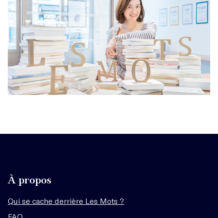
À propos
Qui se cache derrière Les Mots ?
FAQ