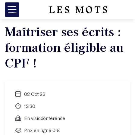
Maîtriser ses écrits :
formation éligible au
CPF !
02 Oct 26
12:30
En visioconférence
Prix en ligne 0 €