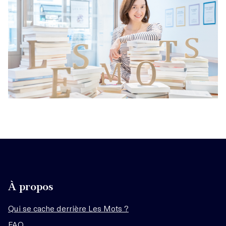
À propos
Qui se cache derrière Les Mots ?
FAQ