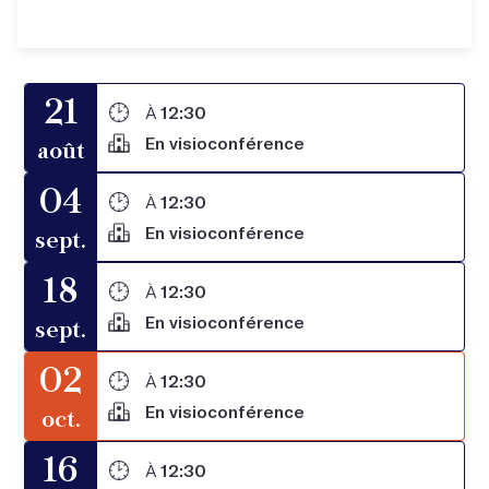
21
À
12:30
En visioconférence
août
04
À
12:30
En visioconférence
sept.
18
À
12:30
En visioconférence
sept.
02
À
12:30
En visioconférence
oct.
16
À
12:30