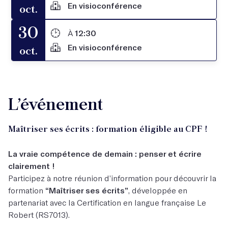
En visioconférence
oct.
30
À
12:30
En visioconférence
oct.
L’événement
Maîtriser ses écrits : formation éligible au CPF !
La vraie compétence de demain : penser et écrire
clairement !
Participez à notre réunion d’information pour découvrir la
formation
“Maîtriser ses écrits”
, développée en
partenariat avec la Certification en langue française Le
Robert (RS7013).