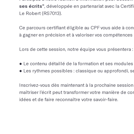
ses écrits”
, développée en partenariat avec la Certif
Le Robert (RS7013).
Ce parcours certifiant éligible au CPF vous aide à conso
à gagner en précision et à valoriser vos compétences
Lors de cette session, notre équipe vous présentera :
● Le contenu détaillé de la formation et ses modules
● Les rythmes possibles : classique ou approfondi, se
Inscrivez-vous dès maintenant à la prochaine sessi
maîtriser l’écrit peut transformer votre manière de 
idées et de faire reconnaître votre savoir-faire.