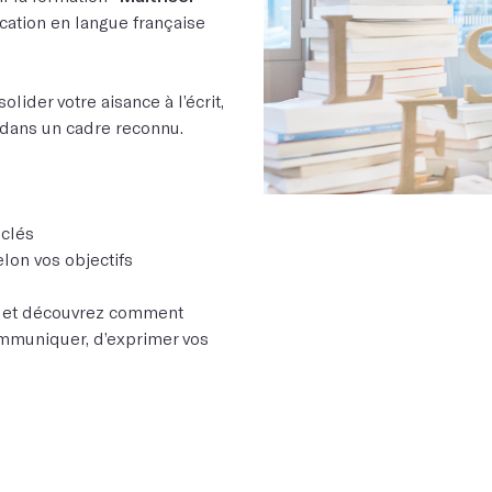
ication en langue française
lider votre aisance à l’écrit,
 dans un cadre reconnu.
 clés
lon vos objectifs
on et découvrez comment
communiquer, d’exprimer vos