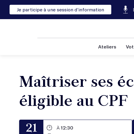
Je participe à une session d’information
Ateliers
Vot
Maîtriser ses éc
éligible au CPF 
21
À
12:30