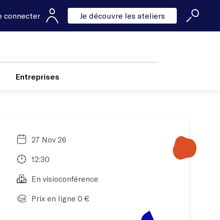
e connecter
Je découvre les ateliers
Entreprises
27 Nov 26
12:30
En visioconférence
Prix en ligne 0 €