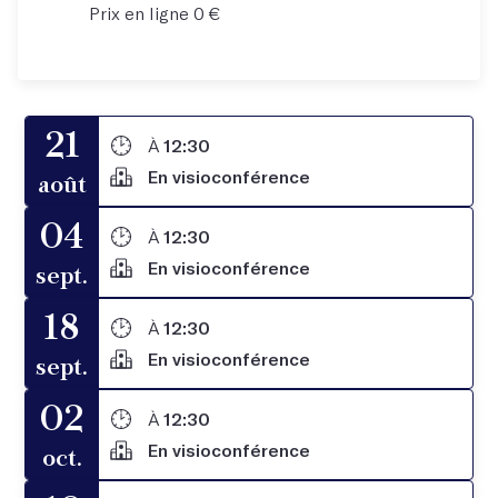
Prix en ligne 0 €
21
À
12:30
En visioconférence
août
04
À
12:30
En visioconférence
sept.
18
À
12:30
En visioconférence
sept.
02
À
12:30
En visioconférence
oct.