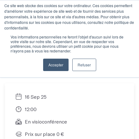
Ce site web stocke des cookies sur votre ordinateur. Ces cookies permettent
d'améliorer votre expérience de site web et de fournir des services plus
personnalisés, à la fois sur ce site et via d'autres médias. Pour obtenir plus
d'informations sur les cookies que nous utilisons, consultez notre politique de
Découvrir notre
confidentialité.
Vos informations personnelles ne feront l'objet d'aucun suivi lors de
votre visite sur notre site. Cependant, en vue de respecter vos
formation certifiante,
préférences, nous devrons utiliser un petit cookie pour que nous
n'ayons pas à vous les redemander.
éligible au CPF !
Accepter
Refuser
16 Sep 25
12:00
En visioconférence
Prix sur place 0 €