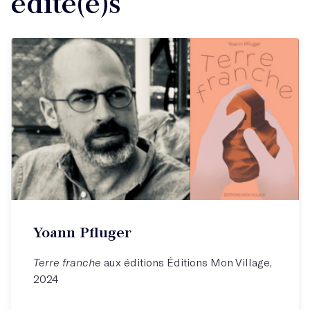
édité(e)s
Yoann Pfluger
Terre franche
aux éditions Éditions Mon Village,
2024