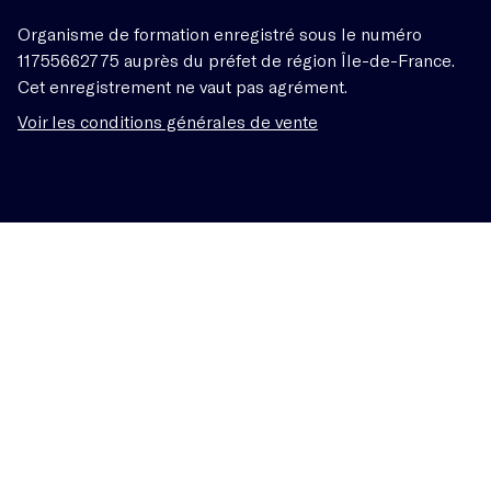
Organisme de formation enregistré sous le numéro
11755662775 auprès du préfet de région Île-de-France.
Cet enregistrement ne vaut pas agrément.
Voir les conditions générales de vente