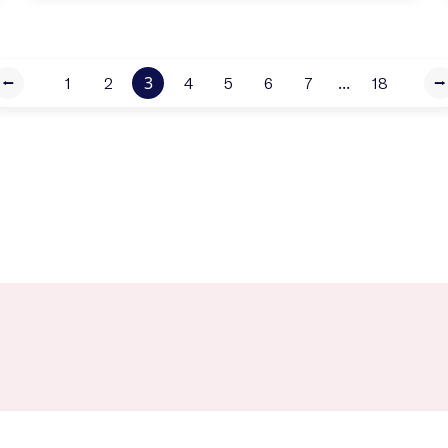
3
...
⭠
1
2
4
5
6
7
18
⭢