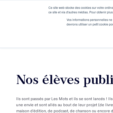
Ce site web stocke des cookies sur votre ordina
Je participe à une session d’information
ce site et via d'autres médias. Pour obtenir plus
Vos informations personnelles ne f
devrons utiliser un petit cookie 
Ateliers
Vot
Nos élèves publ
Ils sont passés par Les Mots et ils se sont lancés ! Ils
une envie et sont allés au bout de leur projet (de livre,
maison d’édition, de podcast, de chanson ou encore 