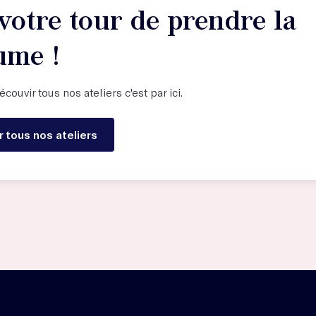
votre tour de prendre la
ume !
couvir tous nos ateliers c'est par ici.
r tous nos ateliers