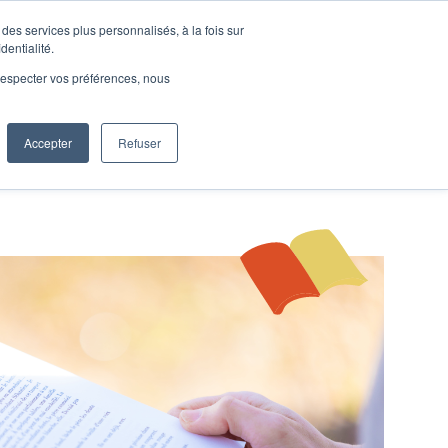
des services plus personnalisés, à la fois sur
e connecter
Je découvre les ateliers
dentialité.
e respecter vos préférences, nous
Accepter
Refuser
Entreprises