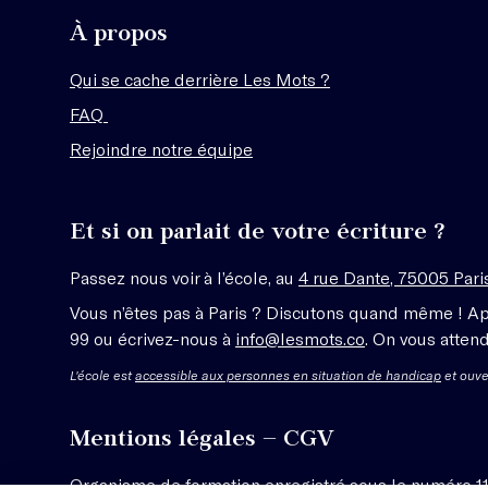
À propos
Qui se cache derrière Les Mots ?
FAQ
Rejoindre notre équipe
Et si on parlait de votre écriture ?
Passez nous voir à l’école, au
4 rue Dante, 75005 Pari
Vous n’êtes pas à Paris ? Discutons quand même ! A
99 ou écrivez-nous à
info@lesmots.co
. On vous attend
L'école est
accessible aux personnes en situation de handicap
et ouve
Mentions légales – CGV
Organisme de formation enregistré sous le numéro 1