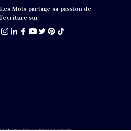
Les Mots partage sa passion de
l’écriture sur
egistrement ne vaut pas agrément.