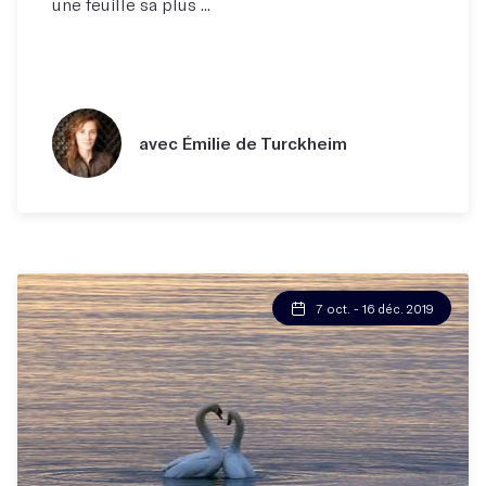
une feuille sa plus ...
avec Émilie de Turckheim
7 oct. - 16 déc. 2019