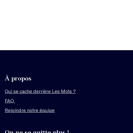
À propos
Qui se cache derrière Les Mots ?
FAQ
Rejoindre notre équipe
On ne se quitte plus !