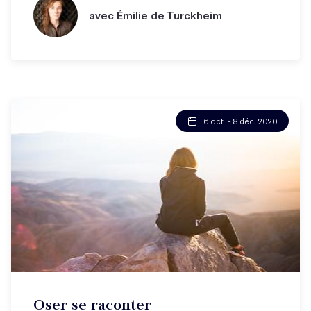
avec Émilie de Turckheim
6 oct. - 8 déc. 2020
Oser se raconter