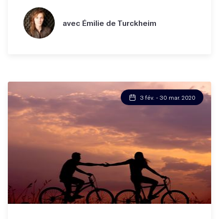
avec Émilie de Turckheim
3 fév. - 30 mar. 2020