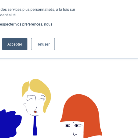
des services plus personnalisés, à la fois sur
e connecter
Je découvre les ateliers
dentialité.
e respecter vos préférences, nous
Accepter
Refuser
Entreprises