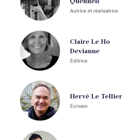
Quennell
Autrice et réalisatrice
Claire Le Ho
Devianne
Éditrice
Hervé Le Tellier
Écrivain