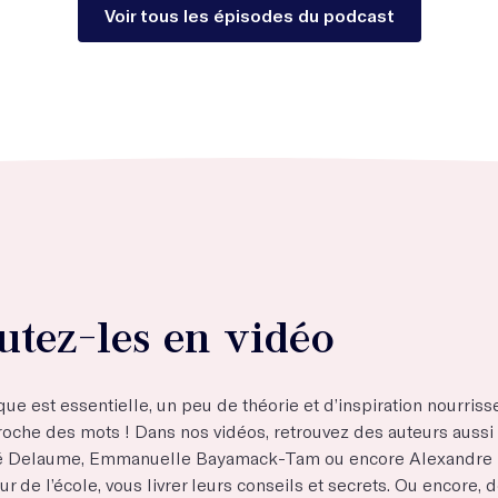
Voir tous les épisodes du podcast
utez-les en vidéo
ique est essentielle, un peu de théorie et d’inspiration nourriss
roche des mots ! Dans nos vidéos, retrouvez des auteurs aussi 
é Delaume, Emmanuelle Bayamack-Tam ou encore Alexandre L
r de l’école, vous livrer leurs conseils et secrets. Ou encore,