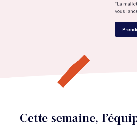
“La mallet
vous lance
Prendr
Cette semaine, l’équ