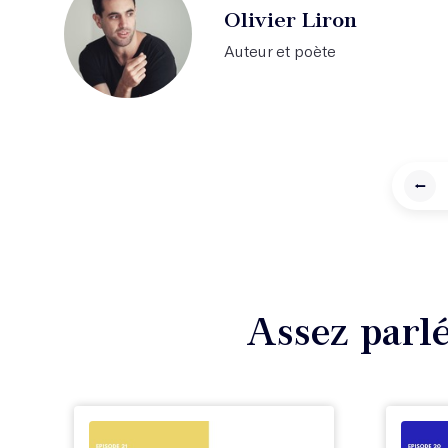
Olivier Liron
Auteur et poète
⭠
Assez parlé