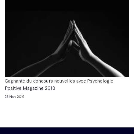
Gagnante du concours nouvelles avec Psychologie
Positive Magazine 2018
28 Nov 2019