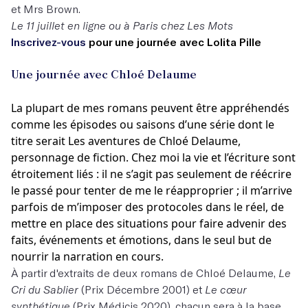
et Mrs Brown.
Le 11 juillet en ligne ou à Paris chez Les Mots
Inscrivez-vous
pour une journée avec Lolita Pille
Une journée avec Chloé Delaume
La plupart de mes romans peuvent être appréhendés
comme les épisodes ou saisons d’une série dont le
titre serait Les aventures de Chloé Delaume,
personnage de fiction. Chez moi la vie et l’écriture sont
étroitement liés : il ne s’agit pas seulement de réécrire
le passé pour tenter de me le réapproprier ; il m’arrive
parfois de m’imposer des protocoles dans le réel, de
mettre en place des situations pour faire advenir des
faits, événements et émotions, dans le seul but de
nourrir la narration en cours.
À partir d'extraits de deux romans de Chloé Delaume,
Le
Cri du Sablier
(Prix Décembre 2001) et
Le cœur
synthétique
(Prix Médicis 2020), chacun sera à la base