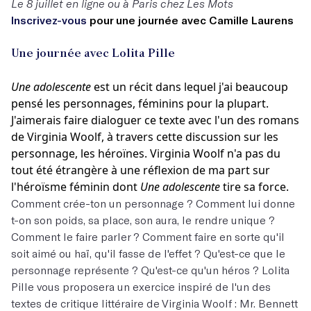
Le 8 juillet en ligne ou à Paris chez Les Mots
Inscrivez-vous
pour une journée avec Camille Laurens
Une journée avec Lolita Pille
Une adolescente
est un récit dans lequel j'ai beaucoup
pensé les personnages, féminins pour la plupart.
J'aimerais faire dialoguer ce texte avec l'un des romans
de Virginia Woolf, à travers cette discussion sur les
personnage, les héroïnes. Virginia Woolf n'a pas du
tout été étrangère à une réflexion de ma part sur
l'héroïsme féminin dont
Une adolescente
tire sa force.
Comment crée-ton un personnage ? Comment lui donne
t-on son poids, sa place, son aura, le rendre unique ?
Comment le faire parler ? Comment faire en sorte qu'il
soit aimé ou haï, qu'il fasse de l'effet ? Qu'est-ce que le
personnage représente ? Qu'est-ce qu'un héros ? Lolita
Pille vous proposera un exercice inspiré de l'un des
textes de critique littéraire de Virginia Woolf : Mr. Bennett