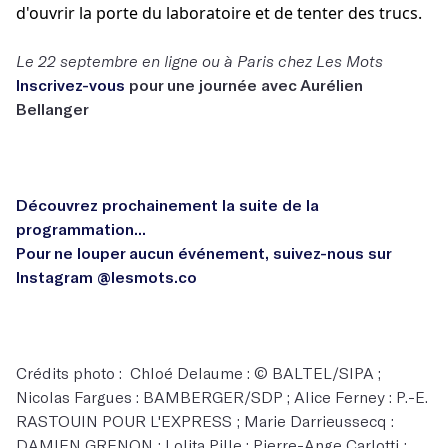
d'ouvrir la porte du laboratoire et de tenter des trucs.
Le 22 septembre en ligne ou à Paris chez Les Mots
Inscrivez-vous
pour une journée avec Aurélien
Bellanger
Découvrez prochainement la suite de la
programmation...
Pour ne louper aucun événement, suivez-nous sur
Instagram
@lesmots.co
Crédits photo : Chloé Delaume : © BALTEL/SIPA ;
Nicolas Fargues : BAMBERGER/SDP ; Alice Ferney : P.-E.
RASTOUIN POUR L'EXPRESS ; Marie Darrieussecq :
DAMIEN GRENON ; Lolita Pille : Pierre-Ange Carlotti ;