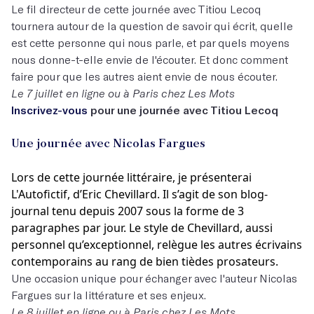
Le fil directeur de cette journée avec Titiou Lecoq
tournera autour de la question de savoir qui écrit, quelle
est cette personne qui nous parle, et par quels moyens
nous donne-t-elle envie de l'écouter. Et donc comment
faire pour que les autres aient envie de nous écouter.
Le 7 juillet en ligne ou à Paris chez Les Mots
Inscrivez-vous
pour une journée avec Titiou Lecoq
Une journée avec Nicolas Fargues
Lors de cette journée littéraire, je présenterai
L'Autofictif, d’Eric Chevillard. Il s’agit de son blog-
journal tenu depuis 2007 sous la forme de 3
paragraphes par jour. Le style de Chevillard, aussi
personnel qu’exceptionnel, relègue les autres écrivains
contemporains au rang de bien tièdes prosateurs.
Une occasion unique pour échanger avec l'auteur Nicolas
Fargues sur la littérature et ses enjeux.
Le 8 juillet en ligne ou à Paris chez Les Mots