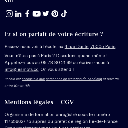
sur
Et si on parlait de votre écriture ?
Passez nous voir à l’école, au
4 rue Dante, 75005 Paris
.
Vous n’êtes pas à Paris ? Discutons quand même !
Appelez-nous au 09 78 80 21 99 ou écrivez-nous à
info@lesmots.co
. On vous attend !
L'école est
accessible aux personnes en situation de handicap
et ouverte
entre 10h et 18h.
Mentions légales – CGV
Organisme de formation enregistré sous le numéro
11755662775 auprès du préfet de région Île-de-France.
Cet enregistrement ne vaut pas agrément.