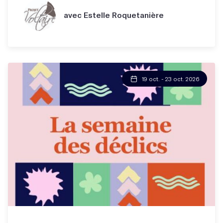
avec Estelle Roquetanière
19 oct. - 23 oct. 2026