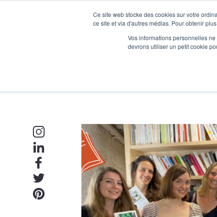
Ce site web stocke des cookies sur votre ordina
Je participe à une session d’information
ce site et via d'autres médias. Pour obtenir plus
Vos informations personnelles ne f
devrons utiliser un petit cookie 
Ateliers
Vot