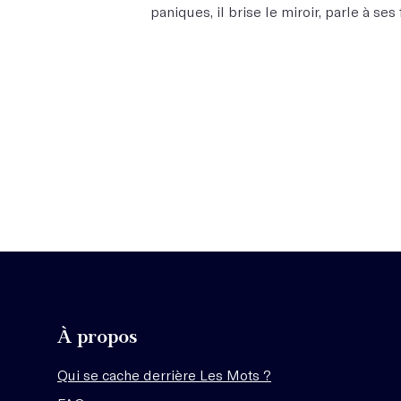
paniques, il brise le miroir, parle à ses
À propos
Qui se cache derrière Les Mots ?