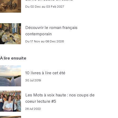
Du 02 Dec au 03 Feb 2027
Découvrir le roman français
contemporain
Du 17 Nov au 08 Dec 2026
À lire ensuite
10 livres à lire cet été
30 Jul 2019
Les Mots à voix haute : nos coups de
coeur lecture #5
26 Jul 2022