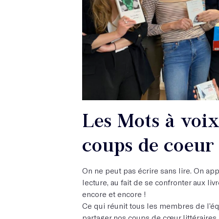
Les Mots à voix
coups de coeur 
On ne peut pas écrire sans lire. On appr
lecture, au fait de se confronter aux liv
encore et encore !
Ce qui réunit tous les membres de l’éq
partager nos coups de cœur littéraires