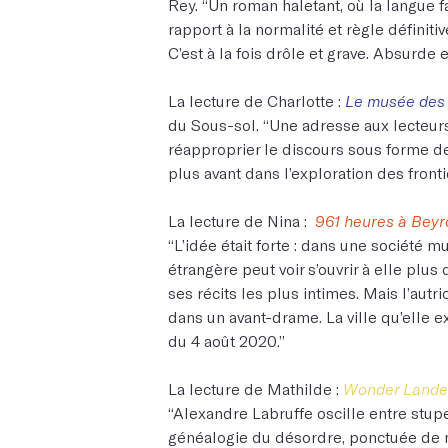
Rey. “Un roman haletant, où la langue fai
rapport à la normalité et règle définit
C’est à la fois drôle et grave. Absurde 
La lecture de Charlotte :
Le musée des 
du Sous-sol. “Une adresse aux lecteurs 
réapproprier le discours sous forme de
plus avant dans l’exploration des front
La lecture de Nina :
961 heures à Beyr
“L’idée était forte : dans une société 
étrangère peut voir s’ouvrir à elle plus
ses récits les plus intimes. Mais l’autr
dans un avant-drame. La ville qu’elle ex
du 4 août 2020.”
La lecture de Mathilde :
Wonder Lande
“Alexandre Labruffe oscille entre stupeu
généalogie du désordre, ponctuée de