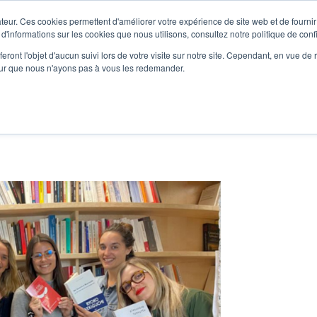
teur. Ces cookies permettent d'améliorer votre expérience de site web et de fournir 
Le podcast
L'infolettre
S
 d'informations sur les cookies que nous utilisons, consultez notre politique de confi
eront l'objet d'aucun suivi lors de votre visite sur notre site. Cependant, en vue d
pour que nous n'ayons pas à vous les redemander.
re projet d'écriture
Écrivains
L'école
Formations