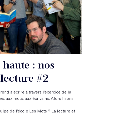
 haute : nos
lecture #2
end à écrire à travers l’exercice de la
res, aux mots, aux écrivains. Alors lisons
uipe de l’école Les Mots ? La lecture et
.