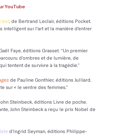
ur
YouTube
’est
, de Bertrand Leclair, éditions Pocket.
 intelligent sur l'art et la manière d'entrer
aël Faye, éditions Grasset. “Un premier
arcouru d’ombres et de lumière, de
i tentent de survivre à la tragédie.”
ages
de Pauline Gonthier, éditions Julliard.
e sur « le ventre des femmes.”
 John Steinbeck, éditions Livre de poche.
nte, John Steinbeck a reçu le prix Nobel de
iste
d’Ingrid Seyman, éditions Philippe-