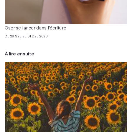
Oser se lancer dans l'écriture
Du 29 Sep au 01 Dec 2026
À lire ensuite