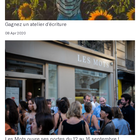
Gagnez un atelier d’écriture
08 Apr 2020
Les Mots ouvre ses portes du 12 au 16 septembre !