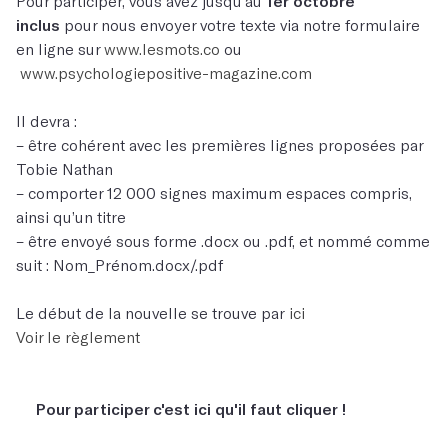
Pour participer, vous avez jusqu’au
1er octobre
inclus
pour nous envoyer votre texte via notre formulaire
en ligne sur
www.lesmots.co
ou
www.psychologiepositive-magazine.com
Il devra :
– être cohérent avec les premières lignes proposées par
Tobie Nathan
– comporter 12 000 signes maximum espaces compris,
ainsi qu’un titre
– être envoyé sous forme .docx ou .pdf, et nommé comme
suit : Nom_Prénom.docx/.pdf
Le début de la nouvelle se trouve par
ici
Voir le règlement
Pour participer c'est ici qu'il faut cliquer !