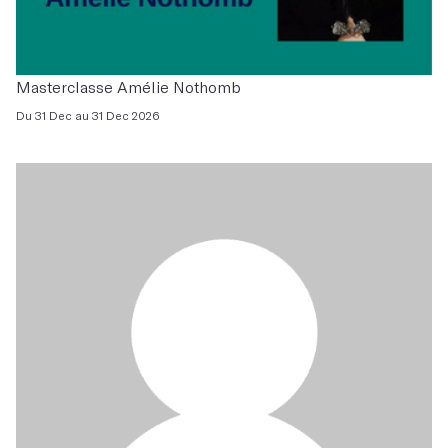
Masterclasse Amélie Nothomb
Du 31 Dec au 31 Dec 2026