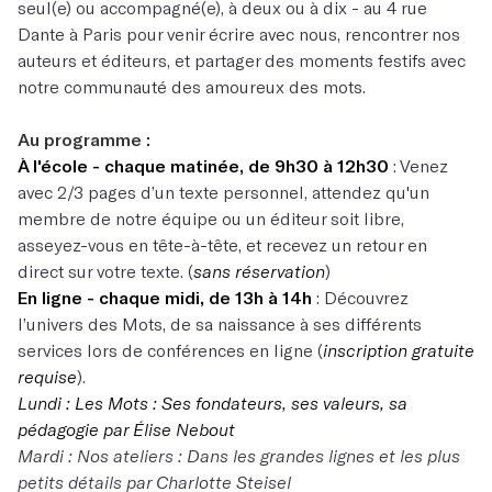
seul(e) ou accompagné(e), à deux ou à dix - au 4 rue
Dante à Paris pour venir écrire avec nous, rencontrer nos
auteurs et éditeurs, et partager des moments festifs avec
notre communauté des amoureux des mots.
Au programme :
À l'école - chaque matinée, de 9h30 à 12h30
: Venez
avec 2/3 pages d’un texte personnel, attendez qu'un
membre de notre équipe ou un éditeur soit libre,
asseyez-vous en tête-à-tête, et recevez un retour en
direct sur votre texte. (
sans réservation
)
En ligne - chaque midi, de 13h à 14h
: Découvrez
l’univers des Mots, de sa naissance à ses différents
services lors de conférences en ligne (
inscription gratuite
requise
).
Lundi
: Les Mots : Ses fondateurs, ses valeurs, sa
pédagogie par Élise Nebout
Mardi
: Nos ateliers : Dans les grandes lignes et les plus
petits détails par Charlotte Steisel