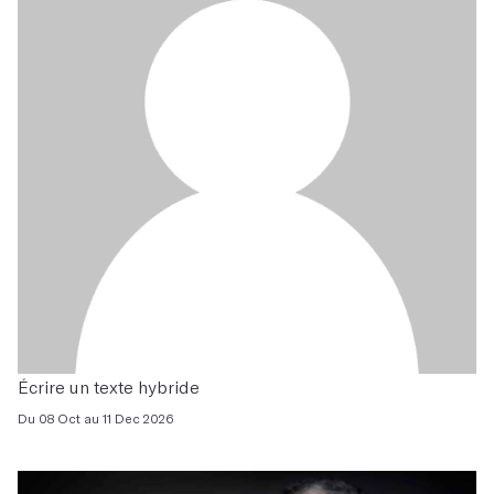
Écrire un texte hybride
Du 08 Oct au 11 Dec 2026