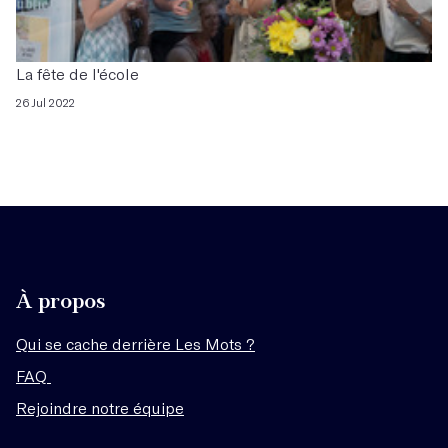
La fête de l'école
26 Jul 2022
À propos
Qui se cache derrière Les Mots ?
FAQ
Rejoindre notre équipe