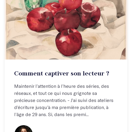
Atelier hebdo
Comment captiver son lecteur ?
Retenir l'attention, tenir en haleine !
Maintenir l’attention à l’heure des séries, des
réseaux, et tout ce qui nous grignote sa
précieuse concentration. - J’ai suivi des ateliers
d’écriture jusqu’à ma première publication, à
l’âge de 29 ans. Si, dans les premi...