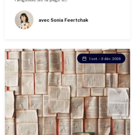
avec Sonia Feertchak
1 oct. - 3 déc. 2026