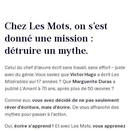
Chez Les Mots, on s’est
donné une mission :
détruire un mythe.
Celui du chef d’œuvre écrit sans travail, sans effort – juste
avec du génie. Vous saviez que
Victor Hugo
a écrit
Les
Misérables
sur 17 années ? Que
Marguerite Duras
a
publié
L’Amant
à 70 ans, après plus de 50 œuvres ?
Comme eux,
vous avez décidé de ne pas seulement
rêver d’écriture, mais d’écrire.
De vous affranchir des
mythes pour passer à l’action.
Oui,
écrire s’apprend !
Et avec Les Mots,
vous apprenez