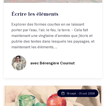
Inscrivez-vous à la liste d'attente ici !
Écrire les éléments
Explorer des formes courtes en se laissant
porter par l’eau, l’air, le feu, la terre. - Cela fait
maintenant une vingtaine d’années que j’écris et
publie des textes dans lesquels les paysages, et
maintenant les éléments, ...
avec Bérengère Cournut
16 sept. - 21 oct. 2026