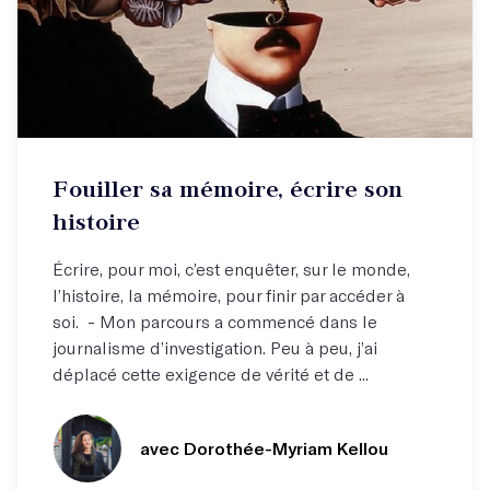
Atelier hebdo
Fouiller sa mémoire, écrire son
Libérez-vous et écrivez votre histoire !
histoire
Écrire, pour moi, c’est enquêter, sur le monde,
l’histoire, la mémoire, pour finir par accéder à
soi. - Mon parcours a commencé dans le
journalisme d’investigation. Peu à peu, j’ai
déplacé cette exigence de vérité et de ...
avec Dorothée-Myriam Kellou