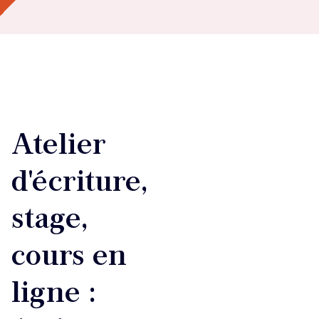
Atelier
d'écriture,
stage,
cours en
ligne :