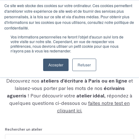
Ce site web stocke des cookies sur votre ordinateur. Ces cookies permettent
d'améliorer votre expérience de site web et de fournir des services plus
personnalisés, à la fois sur ce site et via d'autres médias. Pour obtenir plus
d'informations sur les cookies que nous utilisons, consultez notre politique de
confidentialité.
Vos informations personnelles ne feront l'objet d'aucun suivi lors de
votre visite sur notre site. Cependant, en vue de respecter vos
Découvrez tous nos
préférences, nous devrons utiliser un petit cookie pour que nous
n'ayons pas à vous les redemander.
ateliers
Accepter
Refuser
Découvrez nos
ateliers d’écriture à Paris ou en ligne
et
laissez-vous porter par les mots de nos
écrivains
aguerris
! Pour découvrir votre
atelier idéal,
répondez à
quelques questions ci-dessous ou
faites notre test en
cliquant ici.
Rechercher un atelier