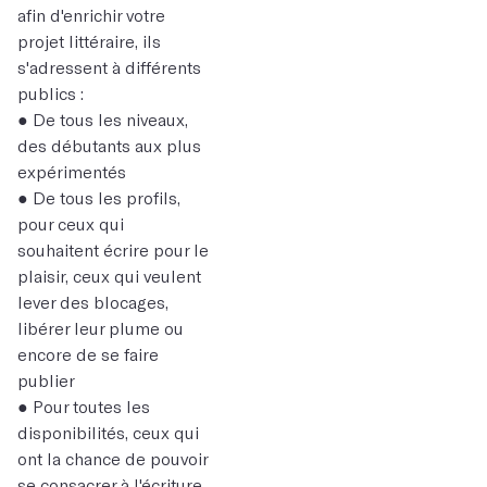
afin d'enrichir votre
projet littéraire, ils
s'adressent à différents
publics :
● De tous les niveaux,
des débutants aux plus
expérimentés
● De tous les profils,
pour ceux qui
souhaitent écrire pour le
plaisir, ceux qui veulent
lever des blocages,
libérer leur plume ou
encore de se faire
publier
● Pour toutes les
disponibilités, ceux qui
ont la chance de pouvoir
se consacrer à l'écriture