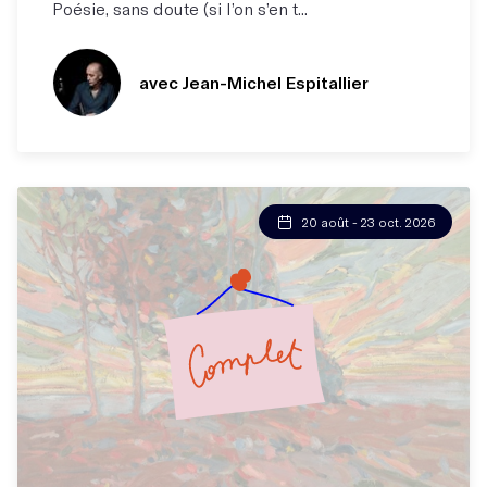
Poésie, sans doute (si l’on s’en t...
avec Jean-Michel Espitallier
20 août - 23 oct. 2026