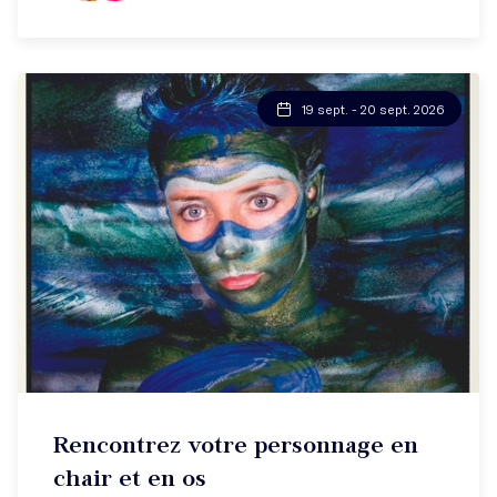
19 sept. - 20 sept. 2026
Stage week-end
Rencontrez votre personnage en
Rencontrez votre personnage !
chair et en os