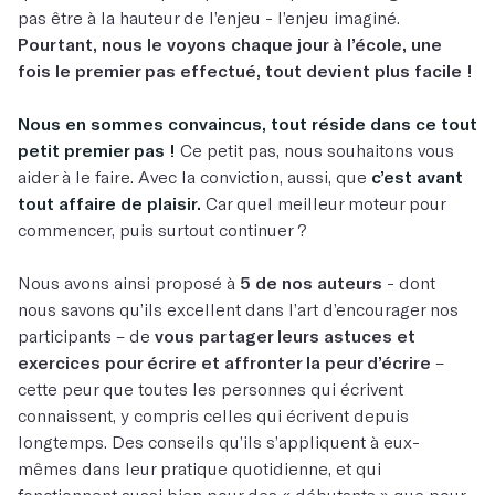
pas être à la hauteur de l’enjeu - l’enjeu imaginé.
Pourtant, nous le voyons chaque jour à l’école, une
fois le premier pas effectué, tout devient plus facile !
Nous en sommes convaincus, tout réside dans ce tout
petit premier pas !
Ce petit pas, nous souhaitons vous
aider à le faire. Avec la conviction, aussi, que
c’est avant
tout affaire de plaisir.
Car quel meilleur moteur pour
commencer, puis surtout continuer ?
Nous avons ainsi proposé à
5 de nos auteurs
- dont
nous savons qu’ils excellent dans l’art d’encourager nos
participants – de
vous partager leurs astuces et
exercices pour écrire et affronter la peur d’écrire
–
cette peur que toutes les personnes qui écrivent
connaissent, y compris celles qui écrivent depuis
longtemps. Des conseils qu’ils s’appliquent à eux-
mêmes dans leur pratique quotidienne, et qui
fonctionnent aussi bien pour des « débutants » que pour