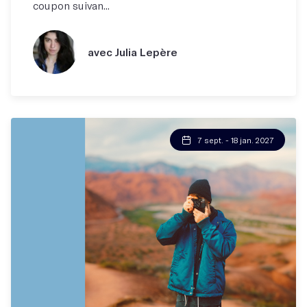
coupon suivan...
avec Julia Lepère
7 sept. - 18 jan. 2027