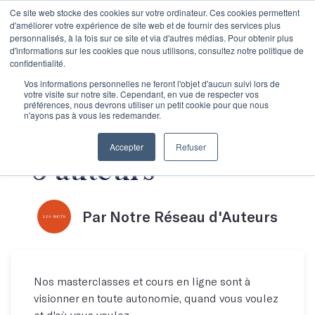
Ce site web stocke des cookies sur votre ordinateur. Ces cookies permettent
d'améliorer votre expérience de site web et de fournir des services plus
personnalisés, à la fois sur ce site et via d'autres médias. Pour obtenir plus
d'informations sur les cookies que nous utilisons, consultez notre politique de
confidentialité.
Cours en ligne : Se
Vos informations personnelles ne feront l'objet d'aucun suivi lors de
votre visite sur notre site. Cependant, en vue de respecter vos
préférences, nous devrons utiliser un petit cookie pour que nous
n'ayons pas à vous les redemander.
lancer dans l'écriture
Accepter
Refuser
- 5 auteurs
Par Notre Réseau d'Auteurs
Nos masterclasses et cours en ligne sont à
visionner en toute autonomie, quand vous voulez
et d'où vous voulez.