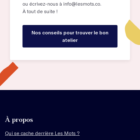
ou écrivez-nous à
info@lesmots.co
.
À tout de suite !
Nos conseils pour trouver le bon
atelier
À propos
Qui se cache derrière Les Mots ?