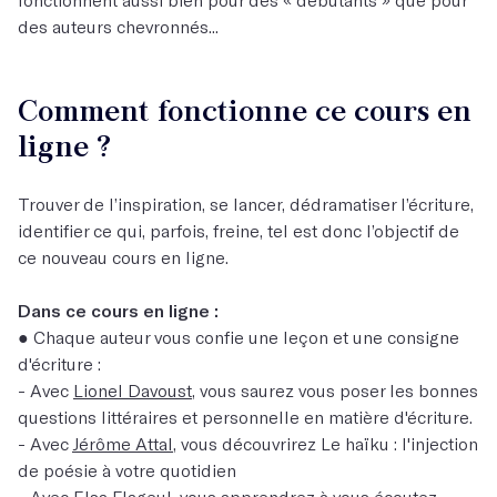
des auteurs chevronnés...
Comment fonctionne ce cours en
ligne ?
Trouver de l’inspiration, se lancer, dédramatiser l’écriture,
identifier ce qui, parfois, freine, tel est donc l’objectif de
ce nouveau cours en ligne.
Dans ce cours en ligne :
● Chaque auteur vous confie une leçon et une consigne
d'écriture :
- Avec
Lionel Davoust
, vous saurez vous poser les bonnes
questions littéraires et personnelle en matière d'écriture.
- Avec
Jérôme Attal
, vous découvrirez Le haïku : l'injection
de poésie à votre quotidien
- Avec
Elsa Flageul
, vous apprendrez à vous écoutez