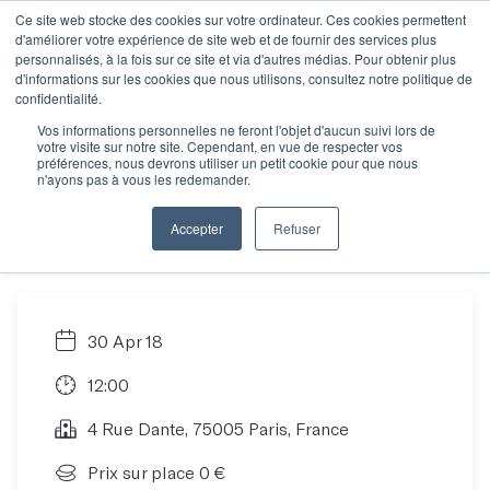
Ce site web stocke des cookies sur votre ordinateur. Ces cookies permettent
d'améliorer votre expérience de site web et de fournir des services plus
personnalisés, à la fois sur ce site et via d'autres médias. Pour obtenir plus
d'informations sur les cookies que nous utilisons, consultez notre politique de
Vous hésitez à vous
confidentialité.
Vos informations personnelles ne feront l'objet d'aucun suivi lors de
votre visite sur notre site. Cependant, en vue de respecter vos
inscrire ? Venez
préférences, nous devrons utiliser un petit cookie pour que nous
n'ayons pas à vous les redemander.
tester un atelier !
Accepter
Refuser
30 Apr 18
12:00
4 Rue Dante, 75005 Paris, France
Prix sur place 0 €