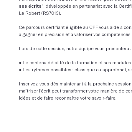
ses écrits”
, développée en partenariat avec la Certif
Le Robert (RS7013).
Ce parcours certifiant éligible au CPF vous aide à conso
à gagner en précision et à valoriser vos compétences
Lors de cette session, notre équipe vous présentera :
● Le contenu détaillé de la formation et ses modules
● Les rythmes possibles : classique ou approfondi, se
Inscrivez-vous dès maintenant à la prochaine sessi
maîtriser l’écrit peut transformer votre manière de 
idées et de faire reconnaître votre savoir-faire.