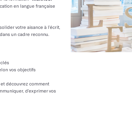
ication en langue française
lider votre aisance à l’écrit,
 dans un cadre reconnu.
 clés
lon vos objectifs
on et découvrez comment
communiquer, d’exprimer vos