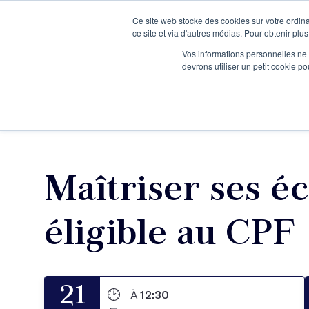
Ce site web stocke des cookies sur votre ordina
Je participe à une session d’information
ce site et via d'autres médias. Pour obtenir plus
Vos informations personnelles ne f
devrons utiliser un petit cookie 
Ateliers
Vot
Maîtriser ses éc
éligible au CPF 
21
À
12:30