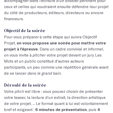
accompagner dans l'écriture d'un dossier pertinent pour
ceux et celles qui voudraient ensuite défendre leur projet
du côté de producteurs, éditeurs, directeurs ou encore
financeurs.
Objectif de la soirée
Pour vous préparer à cette étape qui suivra Objectif
Projet,
on vous propose une soirée pour mettre votre
projet à l'épreuve
. Dans un cadre convivial et informel,
on vous invite à
pitcher
votre projet devant un jury Les
Mots et un public constitué d'autres auteurs
participants, un peu comme une répétition générale avant
de se lancer
dans le grand bain.
Déroulé de la soirée
Votre
pitch
est libre : vous pouvez choisir de présenter
votre teaser, la lecture d’un extrait, la direction artistique
de votre projet, ... Le format quant à lui est volontairement
bref et exigeant :
6 minutes de présentation
, puis
4