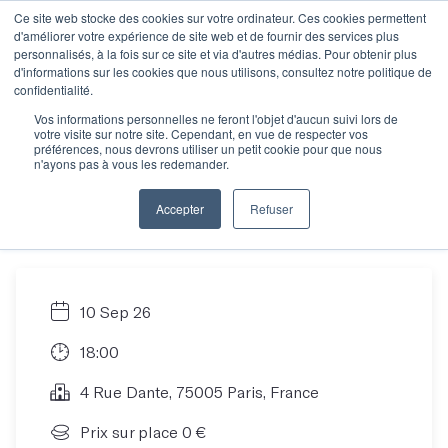
Ce site web stocke des cookies sur votre ordinateur. Ces cookies permettent
d'améliorer votre expérience de site web et de fournir des services plus
personnalisés, à la fois sur ce site et via d'autres médias. Pour obtenir plus
d'informations sur les cookies que nous utilisons, consultez notre politique de
Les soirées Pitch de
confidentialité.
Vos informations personnelles ne feront l'objet d'aucun suivi lors de
votre visite sur notre site. Cependant, en vue de respecter vos
l'école Les Mots -
préférences, nous devrons utiliser un petit cookie pour que nous
n'ayons pas à vous les redemander.
Participation
Accepter
Refuser
10 Sep 26
18:00
4 Rue Dante, 75005 Paris, France
Prix sur place 0 €