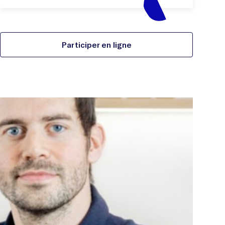
Participer en ligne