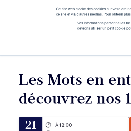
Ce site web stocke des cookies sur votre ordina
Je participe à une session d’information
ce site et via d'autres médias. Pour obtenir plus
Vos informations personnelles ne f
devrons utiliser un petit cookie 
Ateliers
Vot
Les Mots en ent
découvrez nos 12
21
À
12:00