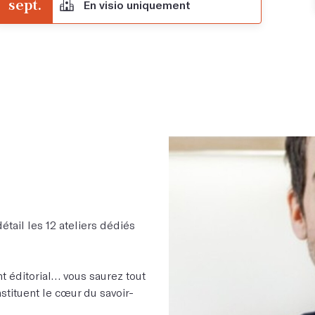
sept.
En visio uniquement
tail les 12 ateliers dédiés
t éditorial… vous saurez tout
nstituent le cœur du savoir-