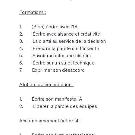
Formations :
1. (Bien) écrire avec l’IA
2. Écrire avec aisance et créativité
3. La clarté au service de la décision
4. Prendre la parole sur LinkedIn
5. Savoir raconter une histoire
6. Écrire sur un sujet technique
7. Exprimer son désaccord
Ateliers de concertation :
1. Écrire son manifeste IA
2. Libérer la parole des équipes
Accompagnement éditorial :
1. Écrire son livre professionnel