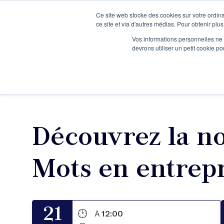
Ce site web stocke des cookies sur votre ordina
Je participe à une session d’information
ce site et via d'autres médias. Pour obtenir plus
Vos informations personnelles ne f
devrons utiliser un petit cookie 
Ateliers
Vot
Découvrez la no
Mots en entrepr
21
À
12:00