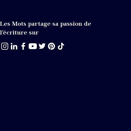
Les Mots partage sa passion de
l’écriture sur