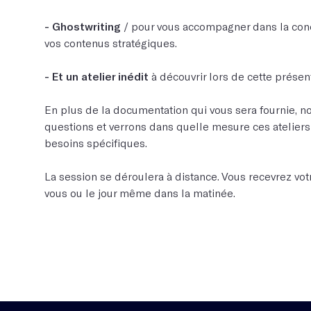
- Ghostwriting
/ pour vous accompagner dans la conc
vos contenus stratégiques.
- Et un atelier inédit
à découvrir lors de cette présent
En plus de la documentation qui vous sera fournie, n
questions et verrons dans quelle mesure ces atelier
besoins spécifiques.
La session se déroulera à distance. Vous recevrez votr
vous ou le jour même dans la matinée.