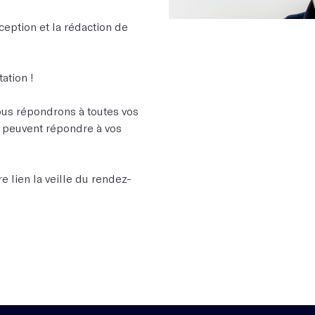
eption et la rédaction de
ation !
ous répondrons à toutes vos
s peuvent répondre à vos
e lien la veille du rendez-