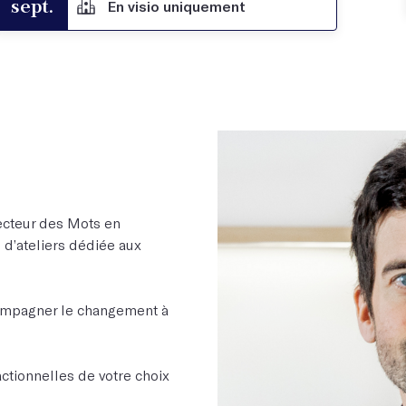
sept.
En visio uniquement
recteur des Mots en
e d’ateliers dédiée aux
compagner le changement à
ctionnelles de votre choix