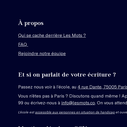
À propos
Qui se cache derrière Les Mots ?
FAQ
Rejoindre notre équipe
Et si on parlait de votre écriture ?
Passez nous voir à l’école, au
4 rue Dante, 75005 Pari
Vous n’êtes pas à Paris ? Discutons quand même ! A
99 ou écrivez-nous à
info@lesmots.co
. On vous attend
L'école est
accessible aux personnes en situation de handicap
et ouve