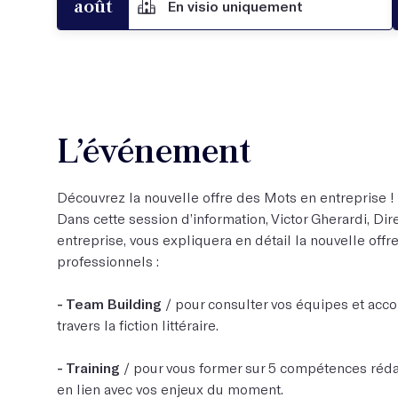
août
En visio uniquement
L’événement
Découvrez la nouvelle offre des Mots en entreprise !
Dans cette session d’information, Victor Gherardi, Di
entreprise, vous expliquera en détail la nouvelle offr
professionnels :
- Team Building
/ pour consulter vos équipes et ac
travers la fiction littéraire.
- Training
/ pour vous former sur 5 compétences réda
en lien avec vos enjeux du moment.