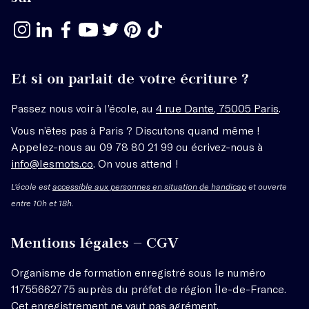
Et si on parlait de votre écriture ?
Passez nous voir à l’école, au
4 rue Dante, 75005 Paris
.
Vous n’êtes pas à Paris ? Discutons quand même !
Appelez-nous au 09 78 80 21 99 ou écrivez-nous à
info@lesmots.co
. On vous attend !
L'école est
accessible aux personnes en situation de handicap
et ouverte
entre 10h et 18h.
Mentions légales – CGV
Organisme de formation enregistré sous le numéro
11755662775 auprès du préfet de région Île-de-France.
Cet enregistrement ne vaut pas agrément.