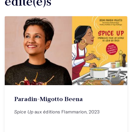
édité(e)s
Paradin-Migotto Beena
Spice Up
aux éditions Flammarion, 2023