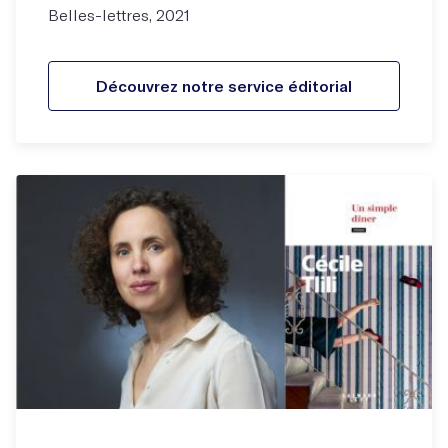
Belles-lettres, 2021
Découvrez notre service éditorial