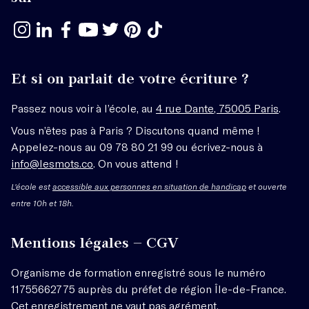
Et si on parlait de votre écriture ?
Passez nous voir à l’école, au
4 rue Dante, 75005 Paris
.
Vous n’êtes pas à Paris ? Discutons quand même !
Appelez-nous au 09 78 80 21 99 ou écrivez-nous à
info@lesmots.co
. On vous attend !
L'école est
accessible aux personnes en situation de handicap
et ouverte
entre 10h et 18h.
Mentions légales – CGV
Organisme de formation enregistré sous le numéro
11755662775 auprès du préfet de région Île-de-France.
Cet enregistrement ne vaut pas agrément.