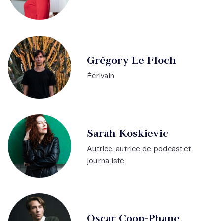
Grégory Le Floch
Écrivain
Sarah Koskievic
Autrice, autrice de podcast et
journaliste
Oscar Coop-Phane