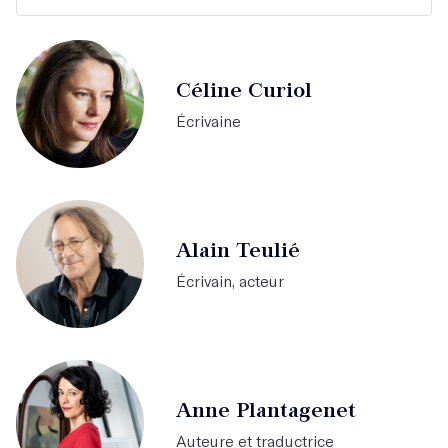
Céline Curiol
Écrivaine
Alain Teulié
Écrivain, acteur
Anne Plantagenet
Auteure et traductrice