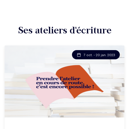
Ses ateliers d'écriture
7 oct. - 20 jan. 2023