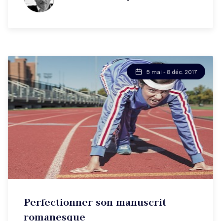
5 mai - 8 déc. 2017
Perfectionner son manuscrit
romanesque