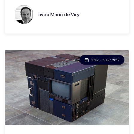
avec Marin de Viry
1 fév. - 5 avr. 2017