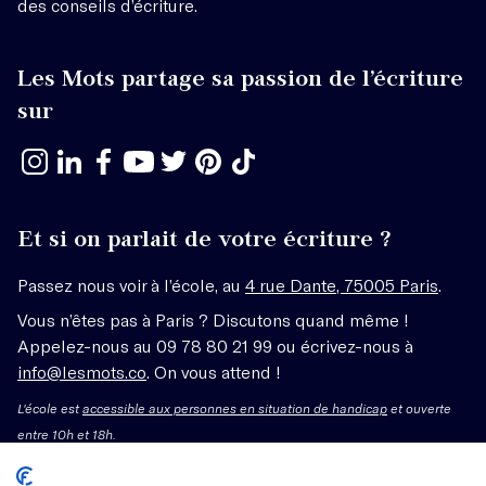
des conseils d’écriture.
Les Mots partage sa passion de l’écriture
sur
Et si on parlait de votre écriture ?
Passez nous voir à l’école, au
4 rue Dante, 75005 Paris
.
Vous n’êtes pas à Paris ? Discutons quand même !
Appelez-nous au 09 78 80 21 99 ou écrivez-nous à
info@lesmots.co
. On vous attend !
L'école est
accessible aux personnes en situation de handicap
et ouverte
entre 10h et 18h.