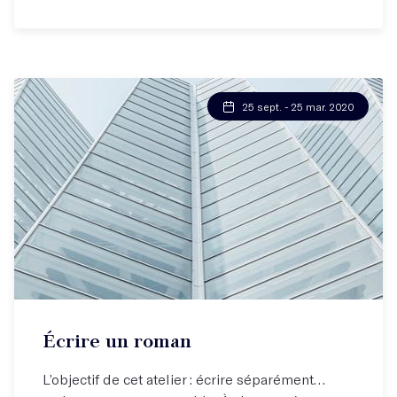
25 sept. - 25 mar. 2020
Écrire un roman
L’objectif de cet atelier : écrire séparément…