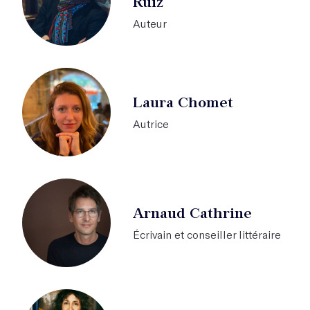
Ruiz
Auteur
Laura Chomet
Autrice
Arnaud Cathrine
Écrivain et conseiller littéraire