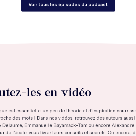
Voir tous les épisodes du podcast
utez-les en vidéo
ique est essentielle, un peu de théorie et d’inspiration nourriss
roche des mots ! Dans nos vidéos, retrouvez des auteurs aussi 
é Delaume, Emmanuelle Bayamack-Tam ou encore Alexandre L
r de l’école, vous livrer leurs conseils et secrets. Ou encore,