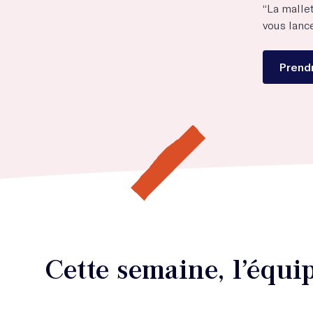
“La mallet
vous lance
Prendr
Cette semaine, l’équ