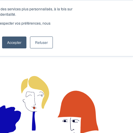
des services plus personnalisés, à la fois sur
e connecter
Je découvre les ateliers
dentialité.
e respecter vos préférences, nous
Accepter
Refuser
Entreprises