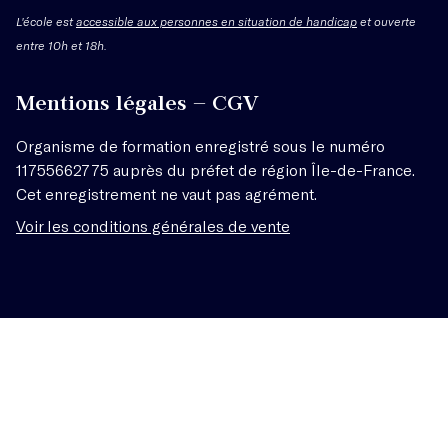
L'école est
accessible aux personnes en situation de handicap
et ouverte
entre 10h et 18h.
Mentions légales – CGV
Organisme de formation enregistré sous le numéro
11755662775 auprès du préfet de région Île-de-France.
Cet enregistrement ne vaut pas agrément.
Voir les conditions générales de vente