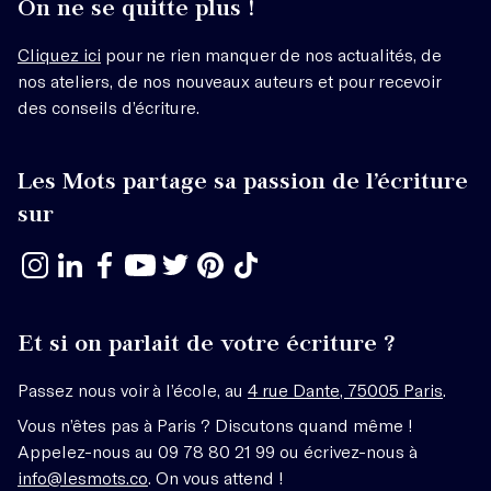
On ne se quitte plus !
Cliquez ici
pour ne rien manquer de nos actualités, de
nos ateliers, de nos nouveaux auteurs et pour recevoir
des conseils d’écriture.
Les Mots partage sa passion de l’écriture
sur
Et si on parlait de votre écriture ?
Passez nous voir à l’école, au
4 rue Dante, 75005 Paris
.
Vous n’êtes pas à Paris ? Discutons quand même !
Appelez-nous au 09 78 80 21 99 ou écrivez-nous à
info@lesmots.co
. On vous attend !