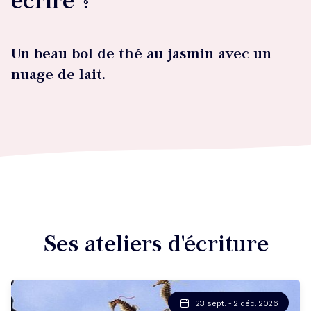
écrire ?
Un beau bol de thé au jasmin avec un
nuage de lait.
Ses ateliers d'écriture
23 sept. - 2 déc. 2026