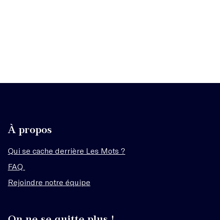
À propos
Qui se cache derrière Les Mots ?
FAQ
Rejoindre notre équipe
On ne se quitte plus !