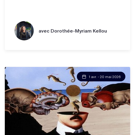
avec Dorothée-Myriam Kellou
1 avr. - 20 mai 2026