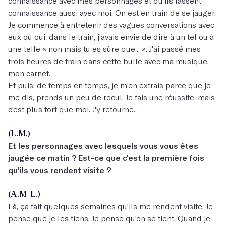
connaissance avec mes personnages et qu'ils fassent
connaissance aussi avec moi. On est en train de se jauger.
Je commence à entretenir des vagues conversations avec
eux où oui, dans le train, j'avais envie de dire à un tel ou à
une telle « non mais tu es sûre que... ». J'ai passé mes
trois heures de train dans cette bulle avec ma musique,
mon carnet.
Et puis, de temps en temps, je m'en extrais parce que je
me dis, prends un peu de recul. Je fais une réussite, mais
c'est plus fort que moi. J'y retourne.
(L.M.)
Et les personnages avec lesquels vous vous êtes
jaugée ce matin ? Est-ce que c'est la première fois
qu'ils vous rendent visite ?
(A.M-L.)
Là, ça fait quelques semaines qu'ils me rendent visite. Je
pense que je les tiens. Je pense qu'on se tient. Quand je