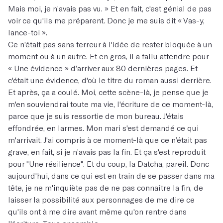
Mais moi, je n’avais pas vu. » Et en fait, c'est génial de pas
voir ce qu'ils me préparent. Donc je me suis dit « Vas-y,
lance-toi ».
Ce n’était pas sans terreur à l'idée de rester bloquée à un
moment ou à un autre. Et en gros, il a fallu attendre pour
« Une évidence » d’arriver aux 80 dernières pages. Et
c'était une évidence, d'où le titre du roman aussi derrière.
Et après, ça a coulé. Moi, cette scène-là, je pense que je
m'en souviendrai toute ma vie, l'écriture de ce moment-là,
parce que je suis ressortie de mon bureau. J'étais
effondrée, en larmes. Mon mari s'est demandé ce qui
m'arrivait. J'ai compris à ce moment-là que ce n’était pas
grave, en fait, si je n’avais pas la fin. Et ça s'est reproduit
pour "Une résilience". Et du coup, la Datcha, pareil. Donc
aujourd'hui, dans ce qui est en train de se passer dans ma
tête, je ne m'inquiète pas de ne pas connaître la fin, de
laisser la possibilité aux personnages de me dire ce
qu'ils ont à me dire avant même qu'on rentre dans