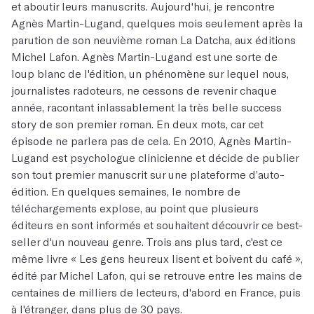
et aboutir leurs manuscrits. Aujourd'hui, je rencontre
Agnès Martin-Lugand, quelques mois seulement après la
parution de son neuvième roman La Datcha, aux éditions
Michel Lafon. Agnès Martin-Lugand est une sorte de
loup blanc de l'édition, un phénomène sur lequel nous,
journalistes radoteurs, ne cessons de revenir chaque
année, racontant inlassablement la très belle success
story de son premier roman. En deux mots, car cet
épisode ne parlera pas de cela. En 2010, Agnès Martin-
Lugand est psychologue clinicienne et décide de publier
son tout premier manuscrit sur une plateforme d’auto-
édition. En quelques semaines, le nombre de
téléchargements explose, au point que plusieurs
éditeurs en sont informés et souhaitent découvrir ce best-
seller d'un nouveau genre. Trois ans plus tard, c'est ce
même livre « Les gens heureux lisent et boivent du café »,
édité par Michel Lafon, qui se retrouve entre les mains de
centaines de milliers de lecteurs, d'abord en France, puis
à l'étranger, dans plus de 30 pays.