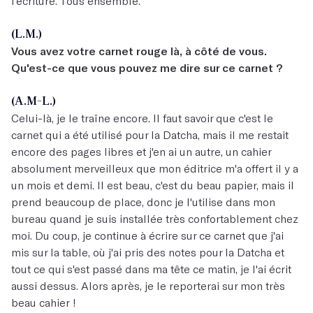
l'écriture. Tous ensemble.
(L.M.)
Vous avez votre carnet rouge là, à côté de vous.
Qu'est-ce que vous pouvez me dire sur ce carnet ?
(A.M-L.)
Celui-là, je le traîne encore. Il faut savoir que c'est le
carnet qui a été utilisé pour la Datcha, mais il me restait
encore des pages libres et j'en ai un autre, un cahier
absolument merveilleux que mon éditrice m'a offert il y a
un mois et demi. Il est beau, c'est du beau papier, mais il
prend beaucoup de place, donc je l'utilise dans mon
bureau quand je suis installée très confortablement chez
moi. Du coup, je continue à écrire sur ce carnet que j'ai
mis sur la table, où j'ai pris des notes pour la Datcha et
tout ce qui s'est passé dans ma tête ce matin, je l'ai écrit
aussi dessus. Alors après, je le reporterai sur mon très
beau cahier !