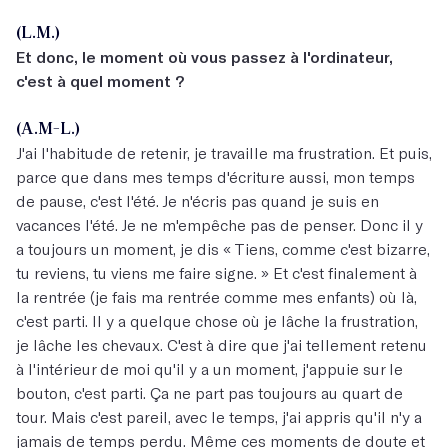
(L.M.)
Et donc, le moment où vous passez à l'ordinateur,
c'est à quel moment ?
(A.M-L.)
J'ai l'habitude de retenir, je travaille ma frustration. Et puis,
parce que dans mes temps d'écriture aussi, mon temps
de pause, c'est l'été. Je n'écris pas quand je suis en
vacances l'été. Je ne m'empêche pas de penser. Donc il y
a toujours un moment, je dis « Tiens, comme c'est bizarre,
tu reviens, tu viens me faire signe. » Et c'est finalement à
la rentrée (je fais ma rentrée comme mes enfants) où là,
c'est parti. Il y a quelque chose où je lâche la frustration,
je lâche les chevaux. C'est à dire que j'ai tellement retenu
à l'intérieur de moi qu'il y a un moment, j'appuie sur le
bouton, c'est parti. Ça ne part pas toujours au quart de
tour. Mais c'est pareil, avec le temps, j'ai appris qu'il n'y a
jamais de temps perdu. Même ces moments de doute et