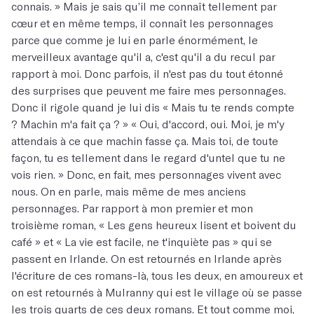
connais. » Mais je sais qu’il me connaît tellement par
cœur et en même temps, il connaît les personnages
parce que comme je lui en parle énormément, le
merveilleux avantage qu'il a, c'est qu'il a du recul par
rapport à moi. Donc parfois, il n'est pas du tout étonné
des surprises que peuvent me faire mes personnages.
Donc il rigole quand je lui dis « Mais tu te rends compte
? Machin m'a fait ça ? » « Oui, d'accord, oui. Moi, je m'y
attendais à ce que machin fasse ça. Mais toi, de toute
façon, tu es tellement dans le regard d'untel que tu ne
vois rien. » Donc, en fait, mes personnages vivent avec
nous. On en parle, mais même de mes anciens
personnages. Par rapport à mon premier et mon
troisième roman, « Les gens heureux lisent et boivent du
café » et « La vie est facile, ne t'inquiète pas » qui se
passent en Irlande. On est retournés en Irlande après
l'écriture de ces romans-là, tous les deux, en amoureux et
on est retournés à Mulranny qui est le village où se passe
les trois quarts de ces deux romans. Et tout comme moi,