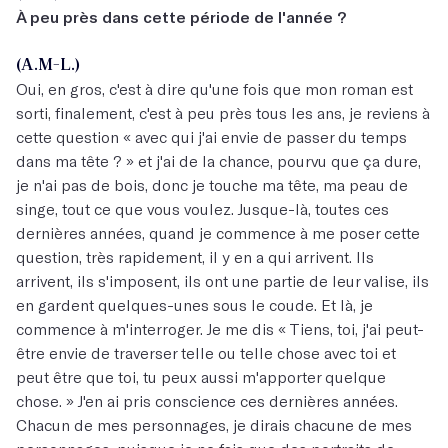
À peu près dans cette période de l'année ?
(A.M-L.)
Oui, en gros, c'est à dire qu'une fois que mon roman est
sorti, finalement, c'est à peu près tous les ans, je reviens à
cette question « avec qui j'ai envie de passer du temps
dans ma tête ? » et j'ai de la chance, pourvu que ça dure,
je n'ai pas de bois, donc je touche ma tête, ma peau de
singe, tout ce que vous voulez. Jusque-là, toutes ces
dernières années, quand je commence à me poser cette
question, très rapidement, il y en a qui arrivent. Ils
arrivent, ils s'imposent, ils ont une partie de leur valise, ils
en gardent quelques-unes sous le coude. Et là, je
commence à m'interroger. Je me dis « Tiens, toi, j'ai peut-
être envie de traverser telle ou telle chose avec toi et
peut être que toi, tu peux aussi m'apporter quelque
chose. » J'en ai pris conscience ces dernières années.
Chacun de mes personnages, je dirais chacune de mes