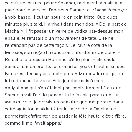
ce qu'une journée pour dépanner, mettaient la main à la
pâte pour le service. J'aperçus Samuel et Macha échanger
à voix basse. Il eut un sourire en coin triste. Quelques
minutes plus tard, il arrivait dans mon dos. « De la part de
Macha. » Il fit passer un verre de vodka par-dessus mon
épaule. Je refusais d'un mouvement de tête. Elle ne
l'entendait pas de cette façon. De l'autre côté de la
terrasse, son regard hypnotisant m'ordonna de boire. «
Relâche la pression Hermine, s'il te plaît. » chuchota
Samuel à mon oreille. Je fermai les yeux et avalai cul sec.
Brûlures, décharges électriques. « Merci. » lui dis-je, en
lui redonnant le verre. Puis je retournais à mes
obligations qui n'en étaient pas, contrairement à ce que
Samuel avait l'air de penser. Je le faisais parce que j'en
avais envie et je devais reconnaître que me perdre dans
cette agitation m'aidait à tenir. La vie de la Datcha me
permettait d'affronter, de garder la tête haute, d'être fière,
comme il me l'avait appris."