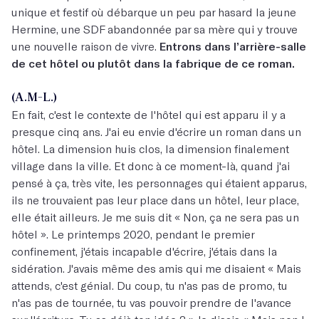
unique et festif où débarque un peu par hasard la jeune
Hermine, une SDF abandonnée par sa mère qui y trouve
une nouvelle raison de vivre.
Entrons dans l’arrière-salle
de cet hôtel ou plutôt dans la fabrique de ce roman.
(A.M-L.)
En fait, c'est le contexte de l'hôtel qui est apparu il y a
presque cinq ans. J'ai eu envie d'écrire un roman dans un
hôtel. La dimension huis clos, la dimension finalement
village dans la ville. Et donc à ce moment-là, quand j'ai
pensé à ça, très vite, les personnages qui étaient apparus,
ils ne trouvaient pas leur place dans un hôtel, leur place,
elle était ailleurs. Je me suis dit « Non, ça ne sera pas un
hôtel ». Le printemps 2020, pendant le premier
confinement, j'étais incapable d'écrire, j'étais dans la
sidération. J'avais même des amis qui me disaient « Mais
attends, c'est génial. Du coup, tu n'as pas de promo, tu
n'as pas de tournée, tu vas pouvoir prendre de l'avance