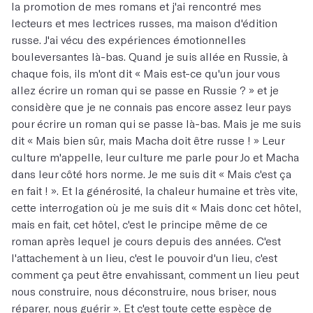
la promotion de mes romans et j'ai rencontré mes
lecteurs et mes lectrices russes, ma maison d'édition
russe. J'ai vécu des expériences émotionnelles
bouleversantes là-bas. Quand je suis allée en Russie, à
chaque fois, ils m'ont dit « Mais est-ce qu'un jour vous
allez écrire un roman qui se passe en Russie ? » et je
considère que je ne connais pas encore assez leur pays
pour écrire un roman qui se passe là-bas. Mais je me suis
dit « Mais bien sûr, mais Macha doit être russe ! » Leur
culture m'appelle, leur culture me parle pour Jo et Macha
dans leur côté hors norme. Je me suis dit « Mais c'est ça
en fait ! ». Et la générosité, la chaleur humaine et très vite,
cette interrogation où je me suis dit « Mais donc cet hôtel,
mais en fait, cet hôtel, c'est le principe même de ce
roman après lequel je cours depuis des années. C'est
l'attachement à un lieu, c'est le pouvoir d'un lieu, c'est
comment ça peut être envahissant, comment un lieu peut
nous construire, nous déconstruire, nous briser, nous
réparer, nous guérir ». Et c'est toute cette espèce de