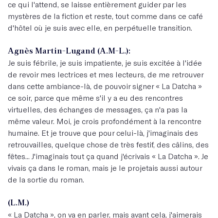
ce qui l'attend, se laisse entièrement guider par les
mystères de la fiction et reste, tout comme dans ce café
d'hôtel où je suis avec elle, en perpétuelle transition.
Agnès Martin-Lugand (A.M-L.):
Je suis fébrile, je suis impatiente, je suis excitée à l'idée
de revoir mes lectrices et mes lecteurs, de me retrouver
dans cette ambiance-là, de pouvoir signer « La Datcha »
ce soir, parce que même s'il y a eu des rencontres
virtuelles, des échanges de messages, ça n'a pas la
même valeur. Moi, je crois profondément à la rencontre
humaine. Et je trouve que pour celui-là, j'imaginais des
retrouvailles, quelque chose de très festif, des câlins, des
fêtes... J'imaginais tout ça quand j'écrivais « La Datcha ». Je
vivais ça dans le roman, mais je le projetais aussi autour
de la sortie du roman.
(L.M.)
« La Datcha », on va en parler, mais avant cela, j'aimerais