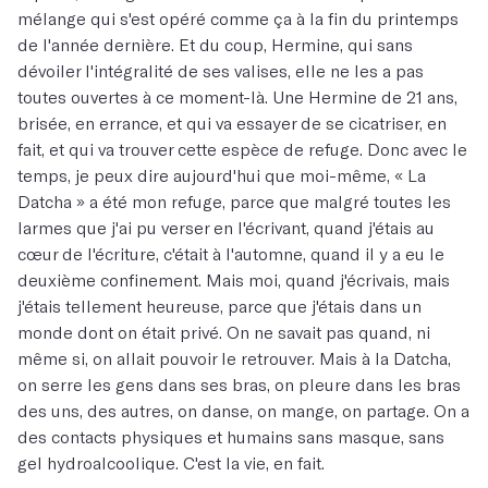
mélange qui s'est opéré comme ça à la fin du printemps
de l'année dernière. Et du coup, Hermine, qui sans
dévoiler l'intégralité de ses valises, elle ne les a pas
toutes ouvertes à ce moment-là. Une Hermine de 21 ans,
brisée, en errance, et qui va essayer de se cicatriser, en
fait, et qui va trouver cette espèce de refuge. Donc avec le
temps, je peux dire aujourd'hui que moi-même, « La
Datcha » a été mon refuge, parce que malgré toutes les
larmes que j'ai pu verser en l'écrivant, quand j'étais au
cœur de l'écriture, c'était à l'automne, quand il y a eu le
deuxième confinement. Mais moi, quand j'écrivais, mais
j'étais tellement heureuse, parce que j'étais dans un
monde dont on était privé. On ne savait pas quand, ni
même si, on allait pouvoir le retrouver. Mais à la Datcha,
on serre les gens dans ses bras, on pleure dans les bras
des uns, des autres, on danse, on mange, on partage. On a
des contacts physiques et humains sans masque, sans
gel hydroalcoolique. C'est la vie, en fait.