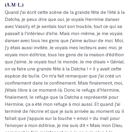
(A.M-L.)
Quand j'ai écrit cette scène de la grande fête de l'été à la
Datcha, je peux dire que oui, je voyais Hermine danser
avec Vassily et je sentais tout son trouble, tout ce qui se
passait à l'intérieur d'elle. Mais moi-même, je me voyais
danser avec tous les gens que j'aime autour de moi. Moi,
j'y étais aussi invitée. Je voyais mes lecteurs avec moi, je
voyais mon éditrice, tous les gens de la maison d'édition
que j'aime. Je voyais tout le monde. Je me disais « Génial,
on va faire une grande fête à la Datcha ! » il y avait cette
espèce de bulle. On m'a fait remarquer que j'ai créé un
confinement dans le confinement. Mais finalement, moi,
j'étais libre à ce moment-là. Donc le refuge d'Hermine,
finalement, le refuge que la Datcha a représenté pour
Hermine, ça a été mon refuge à moi aussi. Et quand j'ai
terminé de l'écrire et que je suis arrivée au moment où il
fallait que j'appuie sur la touche « envoi » du mail pour
l'envoyer à mon éditrice, je me suis dit « Mais mon Dieu,