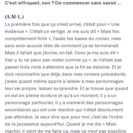
C'est effrayant, non ? De commencer sans savoir ...
(A.M-L.)
La première fois que ça m'est arrivé, c'était pour « Une
évidence ». C'était un vertige. Je me suis dit « Mais t'es
complètement folle ». J'avais les bases du roman, mais
sans avoir aucune idée de comment ça se terminerait.
Mais il fallait que j'écrive, en fait. Donc je me suis dit «
Vas-y, tu ne peux pas rester comme ça ». Je n’allais pas
passer trois mois à attendre que la fin se dessine. Et je
dois reconnaître que déjà, dans mes romans précédents,
j'avais quand même appris à laisser à mes personnages
leur vie propre, laisser surprendre. Et je trouve que quand
on est en pleine écriture et qu'à un moment, il y a un
personnage particulier, il y a vraiment des personnages
secondaires qui ont une réaction qui n’était absolument
pas attendue. Je veux dire que pour moi, c'est de l'ordre
de la jouissance aujourd'hui. Quand je me dis « Mais
machin, il vient de me faire ça, mais ce n’est pas possible.