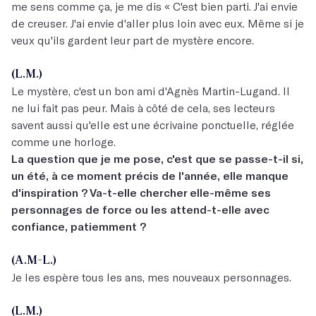
me sens comme ça, je me dis « C'est bien parti. J'ai envie
de creuser. J'ai envie d'aller plus loin avec eux. Même si je
veux qu'ils gardent leur part de mystère encore.
(L.M.)
Le mystère, c'est un bon ami d'Agnès Martin-Lugand. Il
ne lui fait pas peur. Mais à côté de cela, ses lecteurs
savent aussi qu'elle est une écrivaine ponctuelle, réglée
comme une horloge.
La question que je me pose, c'est que se passe-t-il si,
un été, à ce moment précis de l'année, elle manque
d'inspiration ? Va-t-elle chercher elle-même ses
personnages de force ou les attend-t-elle avec
confiance, patiemment ?
(A.M-L.)
Je les espère tous les ans, mes nouveaux personnages.
(L.M.)