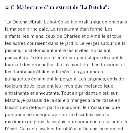
📖 (L.M.) lecture d'un extrait de "La Datcha" :
"La Datcha vibrait. La soirée se tiendrait uniquement dans
la maison principale. Le restaurant était fermé. Les
enfants, les miens, ceux de Charles et d'Amélie et tous
les autres couraient dans le jardin. Le verger autour de la
piscine, ils slalomaient entre les invités. Ils riaient,
passant de l'extérieur à l'intérieur pour chiper des petits
fours et des brochettes. Ils faisaient rire. Les braseros et
les flambeaux étaient allumés. Les guirlandes
guinguettes éclairaient la pergola. Les tsiganes, amis de
toujours de Jo, jouaient leur musique mélancolique,
entraînante et envoûtante. Tout en gardant un œil sur
Macha, je passais de la salle à manger à la terrasse en
faisant des détours par la réception. Je m'assurais que
personne ne manque de rien. Je discutais avec le
maximum de gens. Je voulais que personne ne se sente à
l'écart. Ceux qui avaient travaillé à la Datcha, ne seraient