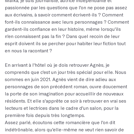
Malka, je suis journaliste, autrice indépendante et
passionnée par les questions que l'on ne pose pas assez
aux écrivains, à savoir comment écrivent-ils ? Comment
font-ils connaissance avec leurs personnages ? Comment
gardent-ils confiance en leur histoire, même lorsqu'ils
n'en connaissent pas la fin ? Dans quel recoin de leur
esprit doivent ils se percher pour habiter leur fiction tout
en nous la racontant ?
En arrivant à l'hôtel où je dois retrouver Agnès, je
comprends que c'est un jour très spécial pour elle. Nous
sommes en juin 2021. Agnès vient de dire adieu aux
personnages de son précédent roman, ouvre doucement
la porte de son imagination pour accueillir de nouveaux
résidents. Et elle s'apprête ce soir à retrouver en vrai ses
lecteurs et lectrices dans le cadre d'un salon, pour la
première fois depuis très longtemps.
Assez parlé, écoutons cette romancière que l'on dit
indétrônable, alors qu'elle-même ne veut rien savoir de