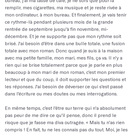
bureau, j'ai ma tasse de café, je ne sors que pour la
remplir, mes cigarettes, ma musique et je reste rivée à
mon ordinateur, à mon bureau. Et finalement, je vais tenir
ce rythme-là pendant plusieurs mois de la grande
rentrée de septembre jusqu'à fin novembre, mi-
décembre. Et je ne supporte pas que mon rythme soit
brisé. J'ai besoin d'être dans une bulle totale, une fusion
totale avec mon roman. Donc quand je suis à la maison
avec ma petite famille, mon mari, mes fils, ça va. Il n'y a
rien qui se brise totalement parce que je parle en plus
beaucoup à mon mari de mon roman, c'est mon premier
lecteur et que du coup, il doit supporter les questions et
les réponses. J'ai besoin de déverser ce qui s'est passé
dans l'écriture ou mes doutes ou mes interrogations.
En même temps, c'est l'être sur terre qui n'a absolument
pas peur de me dire ce qu'il pense, donc il prend le
risque que je fasse ma diva outragée. « Mais tu n'as rien
compris ! En fait, tu ne les connais pas du tout. Moi, je les