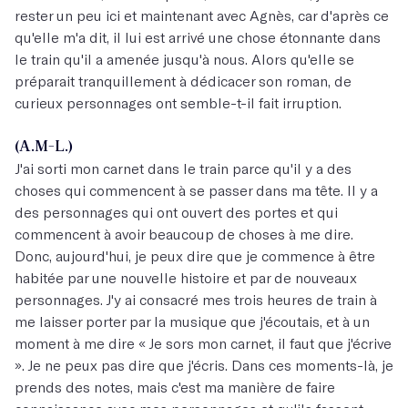
rester un peu ici et maintenant avec Agnès, car d'après ce
qu'elle m'a dit, il lui est arrivé une chose étonnante dans
le train qu'il a amenée jusqu'à nous. Alors qu'elle se
préparait tranquillement à dédicacer son roman, de
curieux personnages ont semble-t-il fait irruption.
(A.M-L.)
J'ai sorti mon carnet dans le train parce qu'il y a des
choses qui commencent à se passer dans ma tête. Il y a
des personnages qui ont ouvert des portes et qui
commencent à avoir beaucoup de choses à me dire.
Donc, aujourd'hui, je peux dire que je commence à être
habitée par une nouvelle histoire et par de nouveaux
personnages. J'y ai consacré mes trois heures de train à
me laisser porter par la musique que j'écoutais, et à un
moment à me dire « Je sors mon carnet, il faut que j'écrive
». Je ne peux pas dire que j'écris. Dans ces moments-là, je
prends des notes, mais c'est ma manière de faire