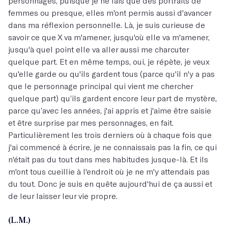
personnages, puisque je ne fais que des portraits de
femmes ou presque, elles m'ont permis aussi d'avancer
dans ma réflexion personnelle. Là, je suis curieuse de
savoir ce que X va m'amener, jusqu'où elle va m'amener,
jusqu'à quel point elle va aller aussi me charcuter
quelque part. Et en même temps, oui, je répète, je veux
qu'elle garde ou qu'ils gardent tous (parce qu'il n'y a pas
que le personnage principal qui vient me chercher
quelque part) qu’ils gardent encore leur part de mystère,
parce qu’avec les années, j'ai appris et j'aime être saisie
et être surprise par mes personnages, en fait.
Particulièrement les trois derniers où à chaque fois que
j'ai commencé à écrire, je ne connaissais pas la fin, ce qui
n'était pas du tout dans mes habitudes jusque-là. Et ils
m'ont tous cueillie à l'endroit où je ne m'y attendais pas
du tout. Donc je suis en quête aujourd'hui de ça aussi et
de leur laisser leur vie propre.
(L.M.)