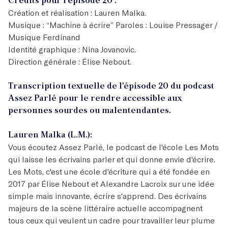
Crédits pour l’épisode 20 :
Création et réalisation : Lauren Malka.
Musique : “Machine à écrire” Paroles : Louise Pressager /
Musique Ferdinand
Identité graphique : Nina Jovanovic.
Direction générale : Élise Nebout.
Transcription textuelle de l'épisode 20 du podcast
Assez Parlé pour le rendre accessible aux
personnes sourdes ou malentendantes.
Lauren Malka (L.M.):
Vous écoutez
Assez Parlé
, le podcast de l'école Les Mots
qui laisse les écrivains parler et qui donne envie d'écrire.
Les Mots, c'est une école d'écriture qui a été fondée en
2017 par Élise Nebout et Alexandre Lacroix sur une idée
simple mais innovante, écrire s'apprend. Des écrivains
majeurs de la scène littéraire actuelle accompagnent
tous ceux qui veulent un cadre pour travailler leur plume