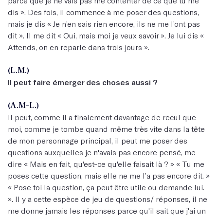
parce que je ne vais pas me contenter de ce que tu me
dis ». Des fois, il commence à me poser des questions,
mais je dis « Je n’en sais rien encore, ils ne me l’ont pas
dit ». Il me dit « Oui, mais moi je veux savoir ». Je lui dis «
Attends, on en reparle dans trois jours ».
(L.M.)
Il peut faire émerger des choses aussi ?
(A.M-L.)
Il peut, comme il a finalement davantage de recul que
moi, comme je tombe quand même très vite dans la tête
de mon personnage principal, il peut me poser des
questions auxquelles je n'avais pas encore pensé, me
dire « Mais en fait, qu'est-ce qu'elle faisait là ? » « Tu me
poses cette question, mais elle ne me l’a pas encore dit. »
« Pose toi la question, ça peut être utile ou demande lui.
». Il y a cette espèce de jeu de questions/ réponses, il ne
me donne jamais les réponses parce qu'il sait que j'ai un