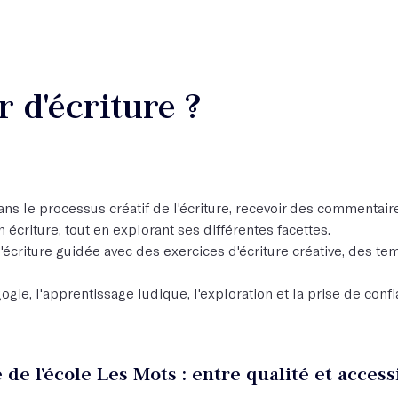
r d'écriture ?
ans le processus créatif de l'écriture, recevoir des commentair
criture, tout en explorant ses différentes facettes.
écriture guidée avec des exercices d'écriture créative, des te
gogie, l'apprentissage ludique, l'exploration et la prise de con
 de l'école Les Mots : entre qualité et accessi