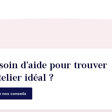
soin d’aide pour trouver
telier idéal ?
e nos conseils