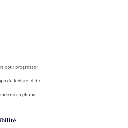
es pour progresser,
mps de lecture et de
fiance en sa plume
bilité