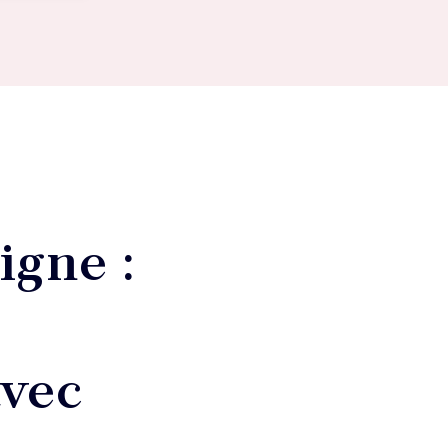
ligne :
avec