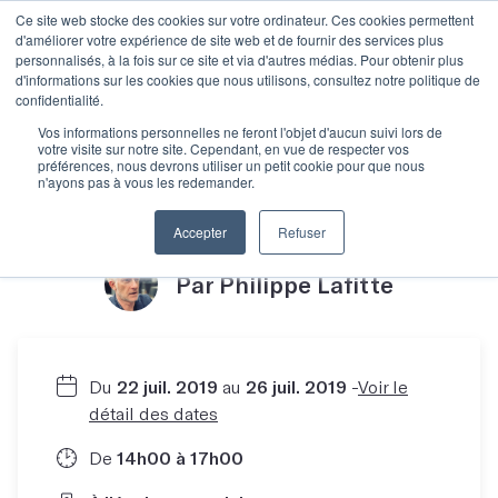
Ce site web stocke des cookies sur votre ordinateur. Ces cookies permettent
d'améliorer votre expérience de site web et de fournir des services plus
personnalisés, à la fois sur ce site et via d'autres médias. Pour obtenir plus
d'informations sur les cookies que nous utilisons, consultez notre politique de
confidentialité.
Réussissez vos
Vos informations personnelles ne feront l'objet d'aucun suivi lors de
votre visite sur notre site. Cependant, en vue de respecter vos
préférences, nous devrons utiliser un petit cookie pour que nous
n'ayons pas à vous les redemander.
dialogues !
Accepter
Refuser
Par Philippe Lafitte
Du
22 juil. 2019
au
26 juil. 2019
-
Voir le
détail des dates
De
14h00 à 17h00