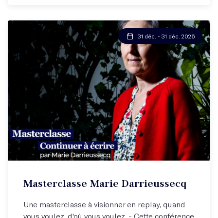
31 déc. - 31 déc. 2026
Masterclasse Marie Darrieussecq
Une masterclasse à visionner en replay, quand
vous voulez, d'où vous voulez. - Cette conférence