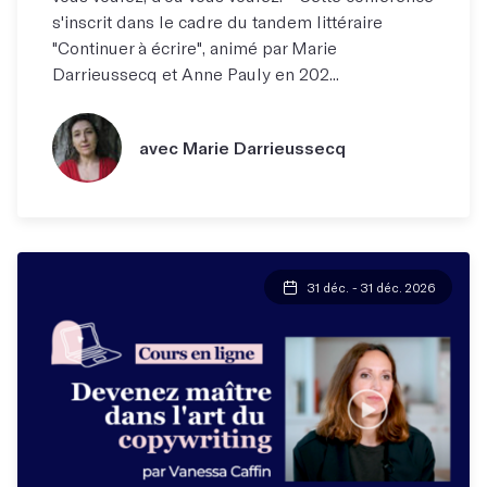
s'inscrit dans le cadre du tandem littéraire
"Continuer à écrire", animé par Marie
Darrieussecq et Anne Pauly en 202...
avec Marie Darrieussecq
31 déc. - 31 déc. 2026