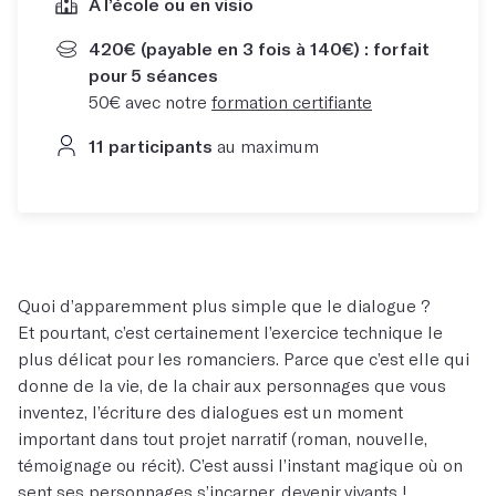
À l’école ou en visio
420€ (payable en 3 fois à 140€) : forfait
pour 5 séances
50€ avec notre
formation certifiante
11 participants
au maximum
Quoi d’apparemment plus simple que le dialogue ?
Et pourtant, c’est certainement l’exercice technique le
plus délicat pour les romanciers. Parce que c’est elle qui
donne de la vie, de la chair aux personnages que vous
inventez, l’écriture des dialogues est un moment
important dans tout projet narratif (roman, nouvelle,
témoignage ou récit). C’est aussi l’instant magique où on
sent ses personnages s’incarner, devenir vivants !