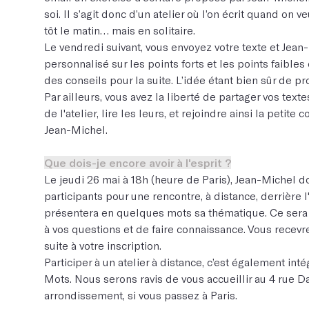
soi. Il s’agit donc d’un atelier où l’on écrit quand on veu
tôt le matin… mais en solitaire.
Le vendredi suivant, vous envoyez votre texte et Jean-
personnalisé sur les points forts et les points faible
des conseils pour la suite. L’idée étant bien sûr de 
Par ailleurs, vous avez la liberté de partager vos texte
de l'atelier, lire les leurs, et rejoindre ainsi la pet
Jean-Michel.
Que dois-je encore avoir à l'esprit ?
Le jeudi 26 mai à 18h (heure de Paris), Jean-Michel 
participants pour une rencontre, à distance, derrière l
présentera en quelques mots sa thématique. Ce sera 
à vos questions et de faire connaissance. Vous recevre
suite à votre inscription.
Participer à un atelier à distance, c’est également in
Mots. Nous serons ravis de vous accueillir au 4 rue 
arrondissement, si vous passez à Paris.