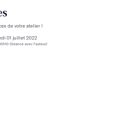
es
es de votre atelier !
di 01 juillet 2022
10h10 (Séance avec l'auteur)