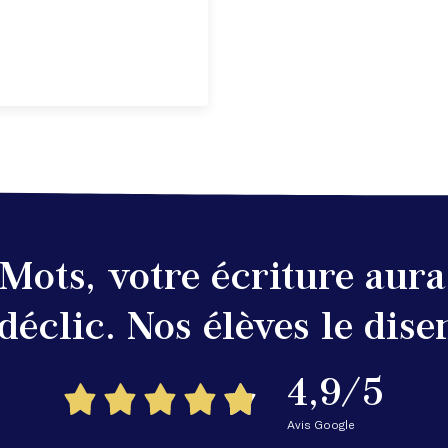
Mots, votre écriture aur
 déclic. Nos élèves le disen
4,9/5
Avis Google