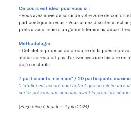
Ce cours est idéal pour vous si :
- Vous avez envie de sortir de votre zone de confort e
part poétique en vous.- Vous aimez discuter et échan
prêts à vous initier à un genre littéraire au départ trè
Méthodologie
:
- Cet atelier propose de produire de la poésie brève 
atelier ne requiert pas d'arriver avec une histoire en 
déjà construits.
7 participants minimum* / 20 participants maxim
*L'atelier est assuré pour autant que ce minimum soit 
seriez prévenu une semaine avant la première séanc
(Page mise à jour le : 4 juin 2024)