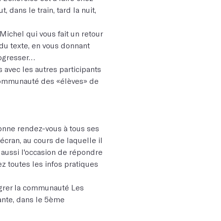
t, dans le train, tard la nuit,
Michel qui vous fait un retour
s du texte, en vous donnant
progresser…
s avec les autres participants
ite communauté des «élèves» de
donne rendez-vous à tous ses
'écran, au cours de laquelle il
aussi l'occasion de répondre
z toutes les infos pratiques
tégrer la communauté Les
Dante, dans le 5ème