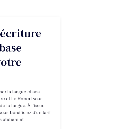
'écriture
base
votre
iser la langue et ses
aire et Le Robert vous
e la langue. À l'issue
vous bénéficiez d'un tarif
 ateliers et