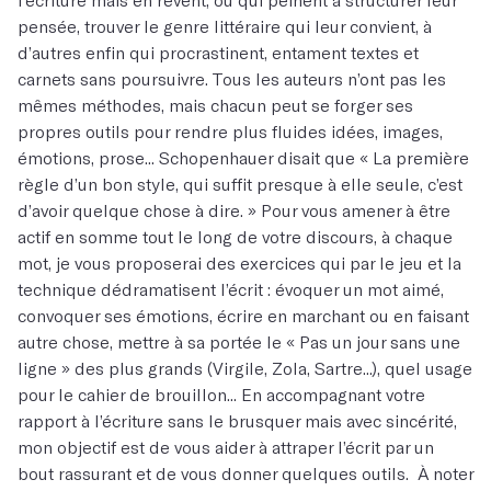
pensée, trouver le genre littéraire qui leur convient, à
d’autres enfin qui procrastinent, entament textes et
carnets sans poursuivre. Tous les auteurs n’ont pas les
mêmes méthodes, mais chacun peut se forger ses
propres outils pour rendre plus fluides idées, images,
émotions, prose... Schopenhauer disait que « La première
règle d’un bon style, qui suffit presque à elle seule, c’est
d’avoir quelque chose à dire. » Pour vous amener à être
actif en somme tout le long de votre discours, à chaque
mot, je vous proposerai des exercices qui par le jeu et la
technique dédramatisent l’écrit : évoquer un mot aimé,
convoquer ses émotions, écrire en marchant ou en faisant
autre chose, mettre à sa portée le « Pas un jour sans une
ligne » des plus grands (Virgile, Zola, Sartre...), quel usage
pour le cahier de brouillon... En accompagnant votre
rapport à l’écriture sans le brusquer mais avec sincérité,
mon objectif est de vous aider à attraper l’écrit par un
bout rassurant et de vous donner quelques outils. À noter