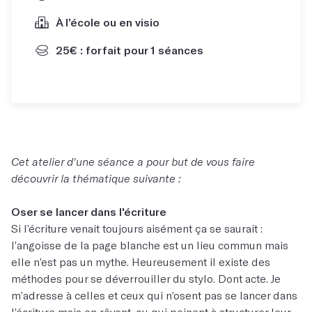
À l’école ou en visio
25€ : forfait pour 1 séances
Cet atelier d'une séance a pour but de vous faire
découvrir la thématique suivante :
Oser se lancer dans l'écriture
Si l’écriture venait toujours aisément ça se saurait :
l’angoisse de la page blanche est un lieu commun mais
elle n’est pas un mythe. Heureusement il existe des
méthodes pour se déverrouiller du stylo. Dont acte. Je
m’adresse à celles et ceux qui n’osent pas se lancer dans
l’écriture mais en rêvent, ou qui peinent à structurer leur