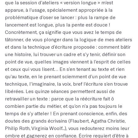
que la session d’ateliers « version longue » m’est
apparue, à l’usage, spécialement appropriée à la
problématique d’oser se lancer : plus la rampe de
lancement est longue, plus la pente est douce !
Concrètement, ça signifie que vous avez le temps de
tâtonner, de vous plonger dans la logique de mes ateliers
et dans la technique d’écriture proposée : comment bâtir
une histoire, lui trouver un cadre et s’y tenir, définir son
point de vue, quelles images viennent à l’esprit de celles
et ceux qui vous lisent… En s’en tenant au texte et rien
qu’au texte, en le prenant sciemment d’un point de vue
technique, l’imaginaire, la voix, bref l’écriture s’en trouve
libérées. Les quinze séances permettent aussi de
retravailler un texte : parce que la réécriture fait ô
combien partie du métier, et qu’on n’a pas toujours le
temps de s’y atteler ! En prenant conscience, enfin, des
doutes des grands écrivains (Flaubert, Agatha Christie,
Philip Roth, Virginia Woolf...), vous redouterez moins leur
ombre et gagnerez en confiance. Écrire requiert d’être à