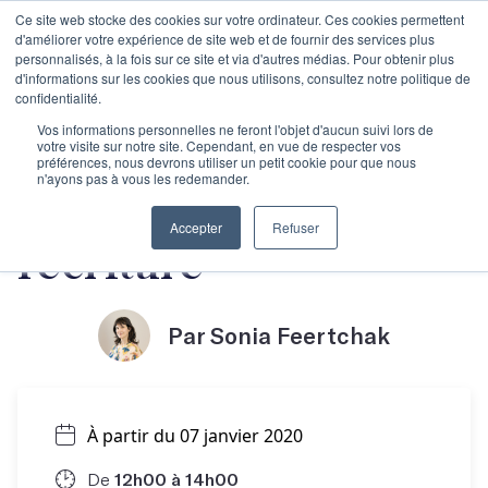
Ce site web stocke des cookies sur votre ordinateur. Ces cookies permettent
d'améliorer votre expérience de site web et de fournir des services plus
personnalisés, à la fois sur ce site et via d'autres médias. Pour obtenir plus
d'informations sur les cookies que nous utilisons, consultez notre politique de
confidentialité.
Atelier découverte :
Vos informations personnelles ne feront l'objet d'aucun suivi lors de
votre visite sur notre site. Cependant, en vue de respecter vos
préférences, nous devrons utiliser un petit cookie pour que nous
n'ayons pas à vous les redemander.
Oser se lancer dans
Accepter
Refuser
l'écriture
Par Sonia Feertchak
À partir du 07 janvier 2020
De
12h00 à 14h00