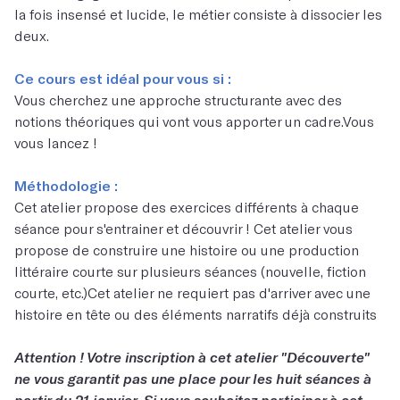
la fois insensé et lucide, le métier consiste à dissocier les
deux.
Ce cours est idéal pour vous si :
Vous cherchez une approche structurante avec des
notions théoriques qui vont vous apporter un cadre.Vous
vous lancez !
Méthodologie :
Cet atelier propose des exercices différents à chaque
séance pour s'entrainer et découvrir ! Cet atelier vous
propose de construire une histoire ou une production
littéraire courte sur plusieurs séances (nouvelle, fiction
courte, etc.)Cet atelier ne requiert pas d'arriver avec une
histoire en tête ou des éléments narratifs déjà construits
Attention ! Votre inscription à cet atelier "Découverte"
ne vous garantit pas une place pour les huit séances à
partir du 21 janvier. Si vous souhaitez participer à cet