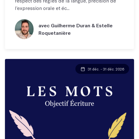
respect des règles de la langue, précision de
l’expression orale et éc...
avec Guilherme Duran & Estelle
Roquetanière
31 déc. - 31 déc. 2026