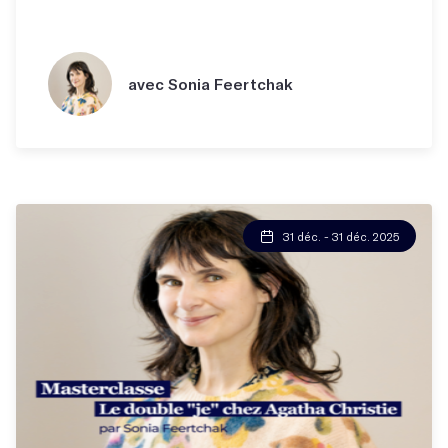
avec Sonia Feertchak
31 déc. - 31 déc. 2025