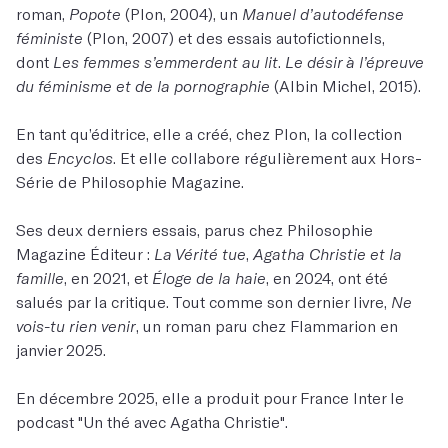
roman,
Popote
(Plon, 2004), un
Manuel d’autodéfense
féministe
(Plon, 2007) et des essais autofictionnels,
dont
Les femmes s’emmerdent au lit
.
Le désir à l’épreuve
du féminisme et de la pornographie
(Albin Michel, 2015).
En tant qu’éditrice, elle a créé, chez Plon, la collection
des
Encyclos
. Et elle collabore régulièrement aux Hors-
Série de Philosophie Magazine.
Ses deux derniers essais, parus chez Philosophie
Magazine Éditeur :
La Vérité tue
,
Agatha Christie et la
famille
, en 2021, et
Éloge de la haie
, en 2024, ont été
salués par la critique. Tout comme son dernier livre,
Ne
vois-tu rien venir
, un roman paru chez Flammarion en
janvier 2025.
En décembre 2025, elle a produit pour France Inter le
podcast "Un thé avec Agatha Christie".