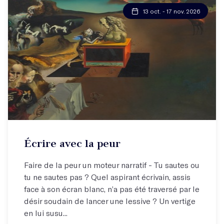
13 oct. - 17 nov. 2026
Écrire avec la peur
Faire de la peur un moteur narratif - Tu sautes ou
tu ne sautes pas ? Quel aspirant écrivain, assis
face à son écran blanc, n’a pas été traversé par le
désir soudain de lancer une lessive ? Un vertige
en lui susu...