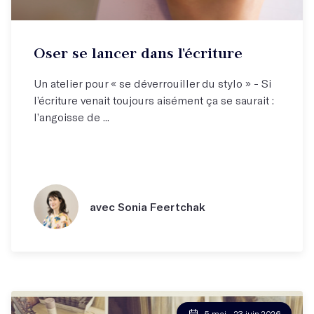
Oser se lancer dans l'écriture
Un atelier pour « se déverrouiller du stylo » - Si
l’écriture venait toujours aisément ça se saurait :
l’angoisse de ...
avec Sonia Feertchak
5 mai - 23 juin 2026