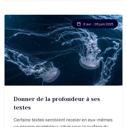
3 avr. - 26 juin 2025
Donner de la profondeur à ses
textes
Certains textes semblent receler en eux-mêmes
un espace mystérieux, situé sous la surface du