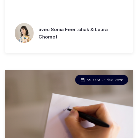
avec Sonia Feertchak & Laura
Chomet
29 sept. - 1 déc. 2026