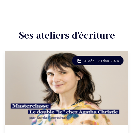
Ses ateliers d'écriture
31 déc. - 31 déc. 2026