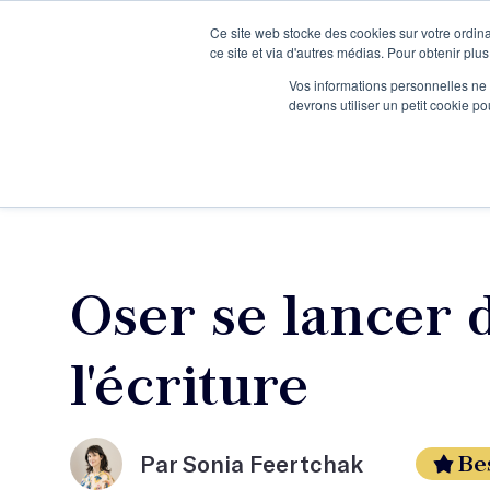
Ce site web stocke des cookies sur votre ordina
Je participe à une session d’information
ce site et via d'autres médias. Pour obtenir plus
Vos informations personnelles ne f
devrons utiliser un petit cookie 
Ateliers
Vot
Oser se lancer 
l'écriture
Be
Par Sonia Feertchak