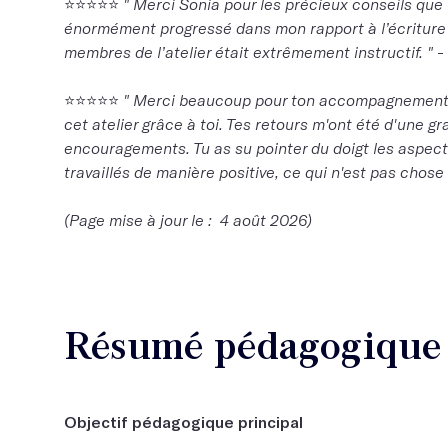
⭐️⭐️⭐️⭐️⭐️
" Merci Sonia pour les précieux conseils que 
énormément progressé dans mon rapport à l’écriture 
membres de l’atelier était extrêmement instructif. "
-
⭐️⭐️⭐️⭐️⭐️
" Merci beaucoup pour ton accompagnement, 
cet atelier grâce à toi. Tes retours m'ont été d'une 
encouragements. Tu as su pointer du doigt les aspect
travaillés de manière positive, ce qui n'est pas chose f
(Page mise à jour le : 4 août 2026)
Résumé pédagogique d
Objectif pédagogique principal