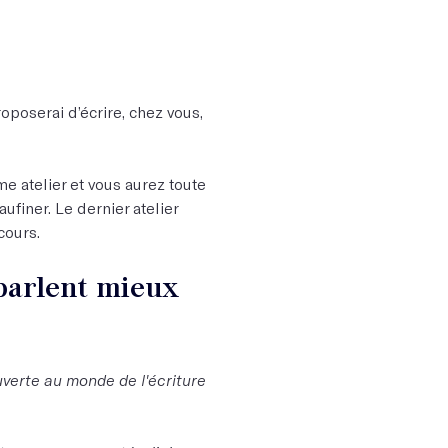
roposerai d’écrire, chez vous,
 atelier et vous aurez toute
aufiner. Le dernier atelier
cours.
 parlent mieux
uverte au monde de l'écriture