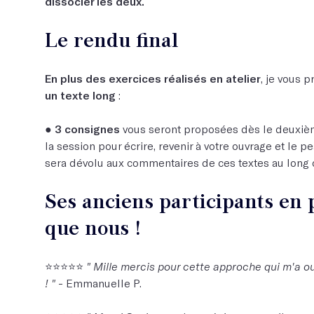
dissocier les deux.
Le rendu final
En plus des exercices réalisés en atelier
, je vous p
un texte long
:
●
3 consignes
vous seront proposées dès le deuxième
la session pour écrire, revenir à votre ouvrage et le pe
sera dévolu aux commentaires de ces textes au long 
Ses anciens participants en
que nous !
⭐️⭐️⭐️⭐️⭐️
" Mille mercis pour cette approche qui m'a o
! "
- Emmanuelle P.