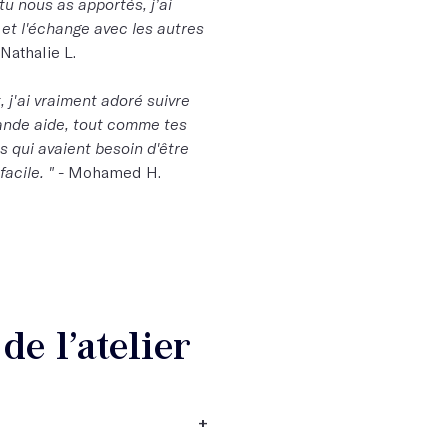
tu nous as apportés, j’ai
et l'échange avec les autres
 Nathalie L.
j'ai vraiment adoré suivre
grande aide, tout comme tes
s qui avaient besoin d'être
acile. " -
Mohamed H.
e l’atelier
+