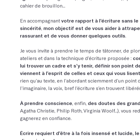
cahier de brouillon...
En accompagnant
votre rapport à l’écriture sans l
sincérité
,
mon objectif est de vous aider à attraper
rassurant et de vous donner quelques outils
.
Je vous invite à prendre le temps de tâtonner, de pl
ateliers et dans la technique d’écriture proposée :
co
lui trouver un cadre et s’y tenir, définir son point 
viennent à l’esprit de celles et ceux qui vous lise
rien qu’au texte, en l’abordant sciemment d’un point 
l’imaginaire, la voix, bref l’écriture s’en trouvent libéré
À prendre conscience
, enfin,
des doutes des grand
Agatha Christie, Philip Roth, Virginia Woolf...), vous 
gagnerez en confiance.
Écrire requiert d’être à la fois insensé et lucide, l